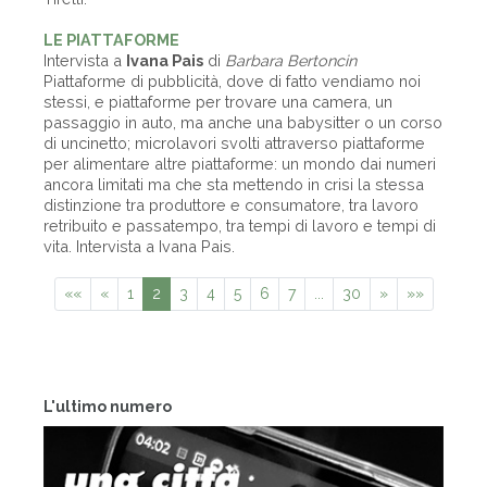
LE PIATTAFORME
Intervista a
Ivana Pais
di
Barbara Bertoncin
Piattaforme di pubblicità, dove di fatto vendiamo noi
stessi, e piattaforme per trovare una camera, un
passaggio in auto, ma anche una babysitter o un corso
di uncinetto; microlavori svolti attraverso piattaforme
per alimentare altre piattaforme: un mondo dai numeri
ancora limitati ma che sta mettendo in crisi la stessa
distinzione tra produttore e consumatore, tra lavoro
retribuito e passatempo, tra tempi di lavoro e tempi di
vita. Intervista a Ivana Pais.
««
«
1
2
3
4
5
6
7
...
30
»
»»
L'ultimo numero