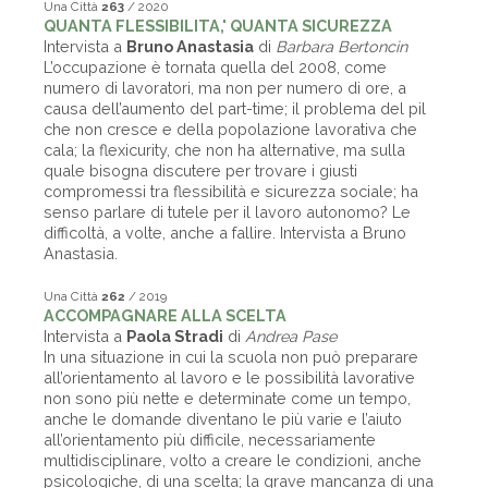
Una Città
263
/ 2020
QUANTA FLESSIBILITA,' QUANTA SICUREZZA
Intervista a
Bruno Anastasia
di
Barbara Bertoncin
L’occupazione è tornata quella del 2008, come
numero di lavoratori, ma non per numero di ore, a
causa dell’aumento del part-time; il problema del pil
che non cresce e della popolazione lavorativa che
cala; la flexicurity, che non ha alternative, ma sulla
quale bisogna discutere per trovare i giusti
compromessi tra flessibilità e sicurezza sociale; ha
senso parlare di tutele per il lavoro autonomo? Le
difficoltà, a volte, anche a fallire. Intervista a Bruno
Anastasia.
Una Città
262
/ 2019
ACCOMPAGNARE ALLA SCELTA
Intervista a
Paola Stradi
di
Andrea Pase
In una situazione in cui la scuola non può preparare
all’orientamento al lavoro e le possibilità lavorative
non sono più nette e determinate come un tempo,
anche le domande diventano le più varie e l’aiuto
all’orientamento più difficile, necessariamente
multidisciplinare, volto a creare le condizioni, anche
psicologiche, di una scelta; la grave mancanza di una