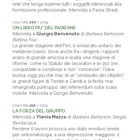
rete che tenga insieme tutti i soggetti interessati alla
formazione professionale. Intervista a Paola Stradi.
Una Città
260
/ 2019
UN LIBRO PIU' DEL PADRONE
Intervista a
Giorgio Benvenuto
di
Barbara Bertoncin,
Bettina Foa
La grande stagione dell’Flm, il sindacato unitario dei
metalmeccanici, dove anche fra i dirigenti i rapporti
erano di grande amicizia e lealtà; una stagione di
riforme, come lo Statuto dei lavoratori e le 150 ore,
conquistate e condivise e non “concesse”; l’idea
buona, oggi più che mai, di un “sindacato dei cittadini”;
le grandi figure di Trentin e Carniti e la ferita, mai
rimarginata purtroppo, del referendum sulla scala
mobile. Intervista a Giorgio Benvenuto.
Una Città
259
/ 2019
LA FORZA DEL GRUPPO
Intervista a
Ylenia Mazza
di
Barbara Bertoncin, Sergio
Bevilacqua
Perdere il lavoro provoca uno stato emotivo simile,
per sintomatologia, a una depressione maggiore: il