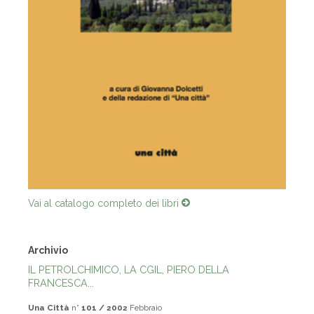
Vai al catalogo completo dei libri
Archivio
IL PETROLCHIMICO, LA CGIL, PIERO DELLA
FRANCESCA...
Una Città
n°
101 / 2002
Febbraio