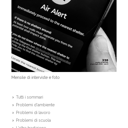
Mensile di interviste e foto
Tutti i sommari
Problemi d'ambiente
Problemi di lavoro
Problemi di scuola