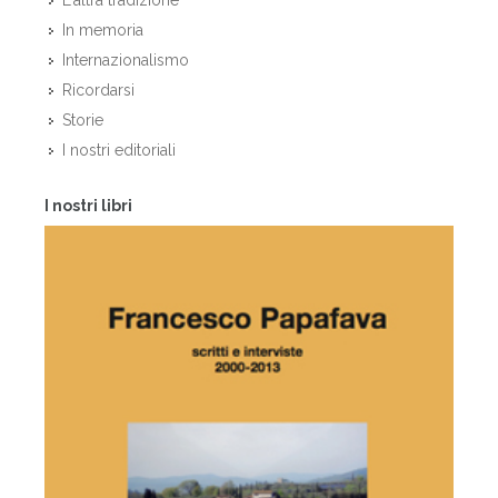
L'altra tradizione
In memoria
Internazionalismo
Ricordarsi
Storie
I nostri editoriali
I nostri libri