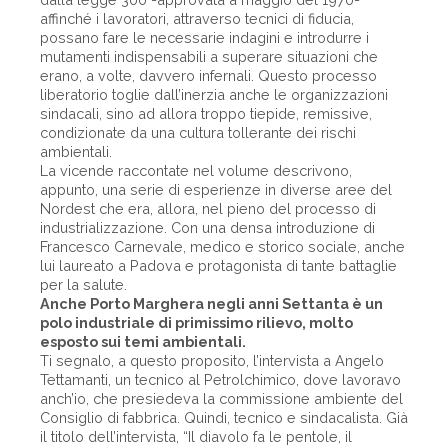
affinché i lavoratori, attraverso tecnici di fiducia,
possano fare le necessarie indagini e introdurre i
mutamenti indispensabili a superare situazioni che
erano, a volte, davvero infernali. Questo processo
liberatorio toglie dall’inerzia anche le organizzazioni
sindacali, sino ad allora troppo tiepide, remissive,
condizionate da una cultura tollerante dei rischi
ambientali.
La vicende raccontate nel volume descrivono,
appunto, una serie di esperienze in diverse aree del
Nordest che era, allora, nel pieno del processo di
industrializzazione. Con una densa introduzione di
Francesco Carnevale, medico e storico sociale, anche
lui laureato a Padova e protagonista di tante battaglie
per la salute.
Anche Porto Marghera negli anni Settanta è un
polo industriale di primissimo rilievo, molto
esposto sui temi ambientali.
Ti segnalo, a questo proposito, l’intervista a Angelo
Tettamanti, un tecnico al Petrolchimico, dove lavoravo
anch’io, che presiedeva la commissione ambiente del
Consiglio di fabbrica. Quindi, tecnico e sindacalista. Già
il titolo dell’intervista, “Il diavolo fa le pentole, il