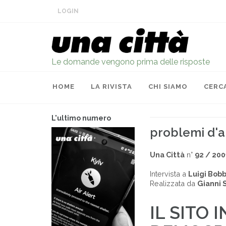
LOGIN
Le domande vengono prima delle risposte
HOME
LA RIVISTA
CHI SIAMO
CERC
L'ultimo numero
problemi d'a
Una Città
n°
92 / 200
Intervista a
Luigi Bobb
Realizzata da
Gianni 
IL SITO 