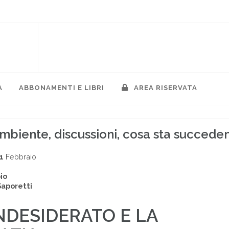
A
ABBONAMENTI E LIBRI
AREA RISERVATA
mbiente, discussioni, cosa sta succede
1
Febbraio
io
Saporetti
INDESIDERATO E LA