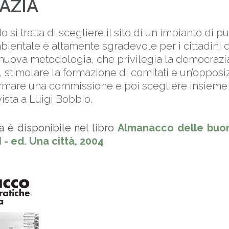
AZIA
si tratta di scegliere il sito di un impianto di pu
mbientale è altamente sgradevole per i cittadini de
nuova metodologia, che privilegia la democrazia
i, stimolare la formazione di comitati e un’opposi
rmare una commissione e poi scegliere insieme c
ervista a Luigi Bobbio.
a è disponibile nel libro
Almanacco delle buon
I - ed. Una città, 2004