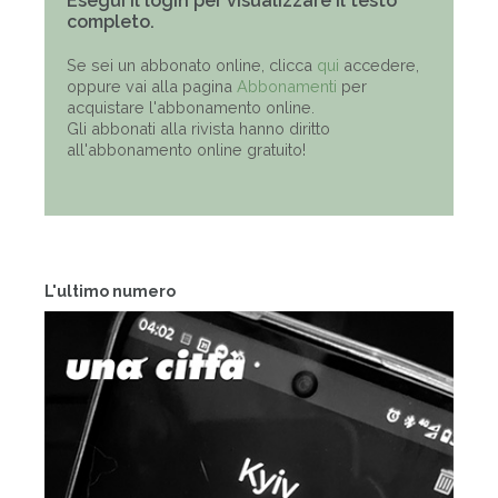
Esegui il login per visualizzare il testo
completo.
Se sei un abbonato online, clicca
qui
accedere,
oppure vai alla pagina
Abbonamenti
per
acquistare l'abbonamento online.
Gli abbonati alla rivista hanno diritto
all'abbonamento online gratuito!
L'ultimo numero