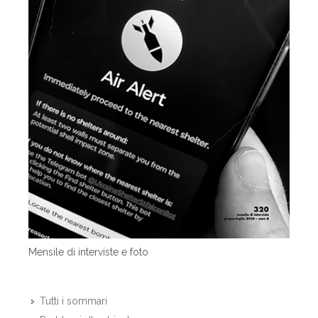
Mensile di interviste e foto
Tutti i sommari