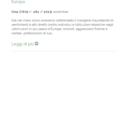
Europa
Una Città
n°
261 / 2019
novembre
Già nei mesi scorsi avevamo sottolineato il risorgere inquietante di
sentimenti e atti diretti contro individui e istituzioni ebraiche negli
ultimi anni in più paesi d’Europa: omicidi, aggressioni fisiche e
verbali, profanazioni di luo...
Leggi di più