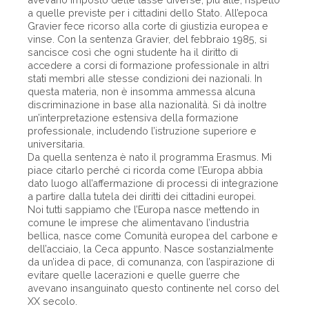
a quelle previste per i cittadini dello Stato. All’epoca
Gravier fece ricorso alla corte di giustizia europea e
vinse. Con la sentenza Gravier, del febbraio 1985, si
sancisce così che ogni studente ha il diritto di
accedere a corsi di formazione professionale in altri
stati membri alle stesse condizioni dei nazionali. In
questa materia, non è insomma ammessa alcuna
discriminazione in base alla nazionalità. Si dà inoltre
un’interpretazione estensiva della formazione
professionale, includendo l’istruzione superiore e
universitaria.
Da quella sentenza è nato il programma Erasmus. Mi
piace citarlo perché ci ricorda come l’Europa abbia
dato luogo all’affermazione di processi di integrazione
a partire dalla tutela dei diritti dei cittadini europei.
Noi tutti sappiamo che l’Europa nasce mettendo in
comune le imprese che alimentavano l’industria
bellica, nasce come Comunità europea del carbone e
dell’acciaio, la Ceca appunto. Nasce sostanzialmente
da un’idea di pace, di comunanza, con l’aspirazione di
evitare quelle lacerazioni e quelle guerre che
avevano insanguinato questo continente nel corso del
XX secolo.