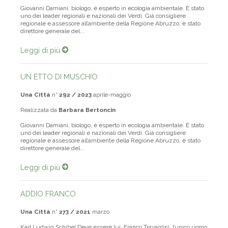
Giovanni Damiani, biologo, è esperto in ecologia ambientale. È stato
uno dei leader regionali e nazionali dei Verdi. Già consigliere
regionale e assessore all’ambiente della Regione Abruzzo, è stato
direttore generale del...
Leggi di più
UN ETTO DI MUSCHIO
Una Città
n°
292 / 2023
aprile-maggio
Realizzata da
Barbara Bertoncin
Giovanni Damiani, biologo, è esperto in ecologia ambientale. È stato
uno dei leader regionali e nazionali dei Verdi. Già consigliere
regionale e assessore all’ambiente della Regione Abruzzo, è stato
direttore generale del...
Leggi di più
ADDIO FRANCO
Una Città
n°
273 / 2021
marzo