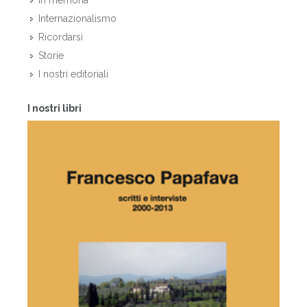
In memoria
Internazionalismo
Ricordarsi
Storie
I nostri editoriali
I nostri libri