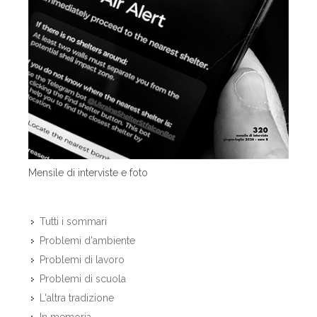
Mensile di interviste e foto
Tutti i sommari
Problemi d'ambiente
Problemi di lavoro
Problemi di scuola
L'altra tradizione