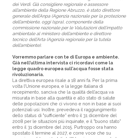
dei Verdi. Già consigliere regionale e assessore
all’ambiente della Regione Abruzzo, è stato direttore
generale dell’Anpa (Agenzia nazionale per la protezione
dell’ambiente, oggi Ispra), componente della
commissione nazionale per le Valutazioni dell’impatto
ambientale al ministero dell’ambiente e direttore
tecnico dell’Arta (Agenzia regionale per la tutela
dell’ambiente).
Vorremmo parlare con te di Europa e ambiente.
Già nell’ultima intervista ci ricordavi come la
legge quadro europea sull’acqua fosse stata
rivoluzionaria.
La direttiva europea risale a 18 anni fa. Per la prima
volta l’Unione europea, e la legge italiana di
recepimento, sanciva che la qualità dell’acqua va
misurata in base alla quantità e allo stato di salute
delle popolazioni che ci vivono e non in base ai suoi
potenziali usi. Inoltre, prevedeva il raggiungimento
dello status di "sufficiente” entro il 31 dicembre del
2008 per le situazioni più inquinate, e il "buono stato”
entro il 31 dicembre del 2015. Purtroppo ora hanno
spostato il termine al 2027, e corre voce che su