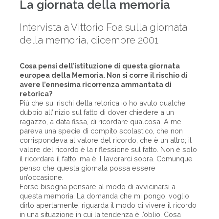
La giornata della memoria
Intervista a Vittorio Foa sulla giornata
della memoria, dicembre 2001
Cosa pensi dell’istituzione di questa giornata
europea della Memoria. Non si corre il rischio di
avere l’ennesima ricorrenza ammantata di
retorica?
Più che sui rischi della retorica io ho avuto qualche
dubbio all’inizio sul fatto di dover chiedere a un
ragazzo, a data fissa, di ricordare qualcosa. A me
pareva una specie di compito scolastico, che non
corrispondeva al valore del ricordo, che è un altro; il
valore del ricordo è la riflessione sul fatto. Non è solo
il ricordare il fatto, ma è il lavorarci sopra. Comunque
penso che questa giornata possa essere
un’occasione.
Forse bisogna pensare al modo di avvicinarsi a
questa memoria. La domanda che mi pongo, voglio
dirlo apertamente, riguarda il modo di vivere il ricordo
in una situazione in cui la tendenza è l’oblio. Cosa