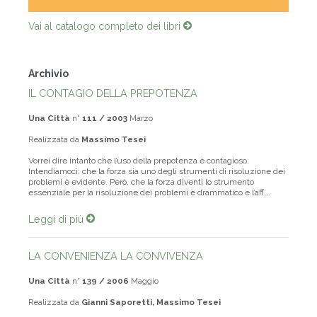
Vai al catalogo completo dei libri
Archivio
IL CONTAGIO DELLA PREPOTENZA
Una Città
n°
111 / 2003
Marzo
Realizzata da
Massimo Tesei
Vorrei dire intanto che l’uso della prepotenza è contagioso.
Intendiamoci: che la forza sia uno degli strumenti di risoluzione dei
problemi è evidente. Però, che la forza diventi lo strumento
essenziale per la risoluzione dei problemi è drammatico e l’aff...
Leggi di più
LA CONVENIENZA LA CONVIVENZA
Una Città
n°
139 / 2006
Maggio
Realizzata da
Gianni Saporetti, Massimo Tesei