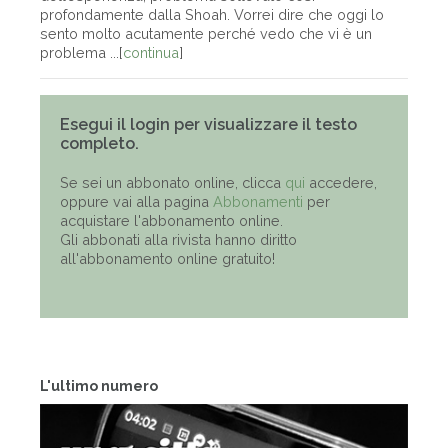
profondamente dalla Shoah. Vorrei dire che oggi lo
sento molto acutamente perché vedo che vi è un
problema ...[
continua
]
Esegui il login per visualizzare il testo
completo.
Se sei un abbonato online, clicca
qui
accedere,
oppure vai alla pagina
Abbonamenti
per
acquistare l'abbonamento online.
Gli abbonati alla rivista hanno diritto
all'abbonamento online gratuito!
L'ultimo numero