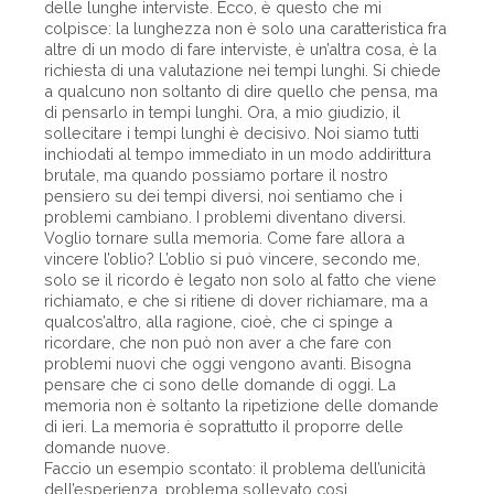
delle lunghe interviste. Ecco, è questo che mi
colpisce: la lunghezza non è solo una caratteristica fra
altre di un modo di fare interviste, è un’altra cosa, è la
richiesta di una valutazione nei tempi lunghi. Si chiede
a qualcuno non soltanto di dire quello che pensa, ma
di pensarlo in tempi lunghi. Ora, a mio giudizio, il
sollecitare i tempi lunghi è decisivo. Noi siamo tutti
inchiodati al tempo immediato in un modo addirittura
brutale, ma quando possiamo portare il nostro
pensiero su dei tempi diversi, noi sentiamo che i
problemi cambiano. I problemi diventano diversi.
Voglio tornare sulla memoria. Come fare allora a
vincere l’oblio? L’oblio si può vincere, secondo me,
solo se il ricordo è legato non solo al fatto che viene
richiamato, e che si ritiene di dover richiamare, ma a
qualcos’altro, alla ragione, cioè, che ci spinge a
ricordare, che non può non aver a che fare con
problemi nuovi che oggi vengono avanti. Bisogna
pensare che ci sono delle domande di oggi. La
memoria non è soltanto la ripetizione delle domande
di ieri. La memoria è soprattutto il proporre delle
domande nuove.
Faccio un esempio scontato: il problema dell’unicità
dell’esperienza, problema sollevato così