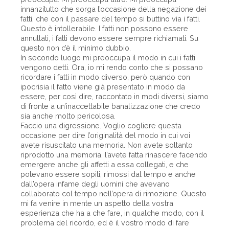
innanzitutto che sorga l’occasione della negazione dei
fatti, che con il passare del tempo si buttino via i fatti.
Questo è intollerabile. I fatti non possono essere
annullati, i fatti devono essere sempre richiamati. Su
questo non c’è il minimo dubbio.
In secondo luogo mi preoccupa il modo in cui i fatti
vengono detti. Ora, io mi rendo conto che si possano
ricordare i fatti in modo diverso, però quando con
ipocrisia il fatto viene già presentato in modo da
essere, per così dire, raccontato in modi diversi, siamo
di fronte a un’inaccettabile banalizzazione che credo
sia anche molto pericolosa.
Faccio una digressione. Voglio cogliere questa
occasione per dire l’originalità del modo in cui voi
avete risuscitato una memoria. Non avete soltanto
riprodotto una memoria, l’avete fatta rinascere facendo
emergere anche gli affetti a essa collegati, e che
potevano essere sopiti, rimossi dal tempo e anche
dall’opera infame degli uomini che avevano
collaborato col tempo nell’opera di rimozione. Questo
mi fa venire in mente un aspetto della vostra
esperienza che ha a che fare, in qualche modo, con il
problema del ricordo, ed è il vostro modo di fare