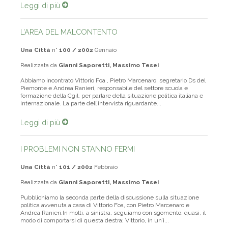
Leggi di più
L’AREA DEL MALCONTENTO
Una Città
n°
100 / 2002
Gennaio
Realizzata da
Gianni Saporetti, Massimo Tesei
Abbiamo incontrato Vittorio Foa , Pietro Marcenaro, segretario Ds del
Piemonte e Andrea Ranieri, responsabile del settore scuola e
formazione della Cgil, per parlare della situazione politica italiana e
internazionale. La parte dell’intervista riguardante...
Leggi di più
I PROBLEMI NON STANNO FERMI
Una Città
n°
101 / 2002
Febbraio
Realizzata da
Gianni Saporetti, Massimo Tesei
Pubblichiamo la seconda parte della discussione sulla situazione
politica avvenuta a casa di Vittorio Foa, con Pietro Marcenaro e
Andrea Ranieri.In molti, a sinistra, seguiamo con sgomento, quasi, il
modo di comportarsi di questa destra; Vittorio, in un’i...