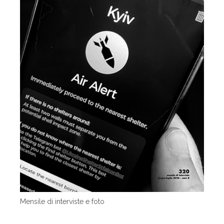
Mensile di interviste e foto