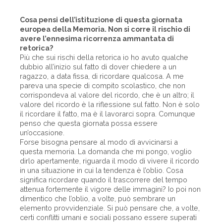
Cosa pensi dell’istituzione di questa giornata
europea della Memoria. Non si corre il rischio di
avere l’ennesima ricorrenza ammantata di
retorica?
Più che sui rischi della retorica io ho avuto qualche
dubbio all’inizio sul fatto di dover chiedere a un
ragazzo, a data fissa, di ricordare qualcosa. A me
pareva una specie di compito scolastico, che non
corrispondeva al valore del ricordo, che è un altro; il
valore del ricordo è la riflessione sul fatto. Non è solo
il ricordare il fatto, ma è il lavorarci sopra. Comunque
penso che questa giornata possa essere
un’occasione.
Forse bisogna pensare al modo di avvicinarsi a
questa memoria. La domanda che mi pongo, voglio
dirlo apertamente, riguarda il modo di vivere il ricordo
in una situazione in cui la tendenza è l’oblio. Cosa
significa ricordare quando il trascorrere del tempo
attenua fortemente il vigore delle immagini? Io poi non
dimentico che l’oblio, a volte, può sembrare un
elemento provvidenziale. Si può pensare che, a volte,
certi conflitti umani e sociali possano essere superati