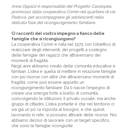
Anna Oppizzi è responsabile del Progetto Cassiopea,
promosso dalla cooperativa Comin nel quartiere di via
Padova, per accompagnare gli adolescenti nella
delicata fase del ricongiungimento familiare.
Ci racconti del vostro impegno a fianco delle
famiglie che si ricongiungono?
La cooperativa Comin è nata nel 1975 con l’obiettivo di
realizzare degli interventi, dei progetti a sostegno
delle famiglie dei ragazzi che attraversano dei
momenti di fragilità.
Negli anni abbiamo creato delle comunità educative e
familiari. L’idea è quella di mettere in relazione famiglie
con più risorse con altre che attraversano momenti di
fragilità, come può essere appunto un
ricongiungimento familiare. Da lì nasce l’impegno di
creare una sinergia forte a livello di comunità,
coinvolgendo le istituzioni, il privato sociale, ma anche
gruppi di cittadini. L’idea portante è che nel territorio ci
sia già un po’ la risposta al bisogno, e che quindi,
lavorando in rete, si possano attivare delle risorse. Noi
abbiamo deciso di lavorare con un target specifico,
che sono le famiglie ricongiunte.