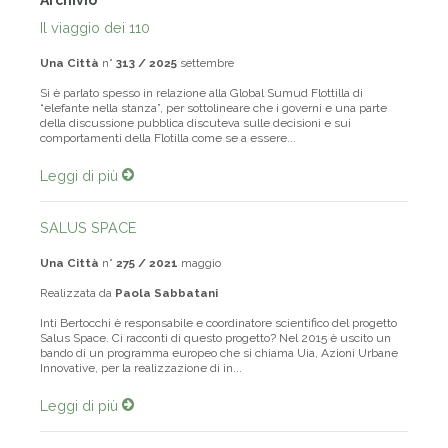
Archivio
Il viaggio dei 110
Una Città
n°
313 / 2025
settembre
Si è parlato spesso in relazione alla Global Sumud Flottilla di
“elefante nella stanza”, per sottolineare che i governi e una parte
della discussione pubblica discuteva sulle decisioni e sui
comportamenti della Flotilla come se a essere...
Leggi di più
SALUS SPACE
Una Città
n°
275 / 2021
maggio
Realizzata da
Paola Sabbatani
Inti Bertocchi è responsabile e coordinatore scientifico del progetto
Salus Space. Ci racconti di questo progetto? Nel 2015 è uscito un
bando di un programma europeo che si chiama Uia, Azioni Urbane
Innovative, per la realizzazione di in...
Leggi di più