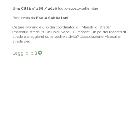
Una Città
n°
268 / 2020
luglio-agosto-settembre
Realizzata da
Paola Sabbatani
Cesare Moreno è uno dei coordinatori di "Maestri di strada”
(maestridistrada.it), Onlus di Napoli. Ci racconti un po’ dei Maestri di
strada e ci aggiorni sulle vostre attività? L’associazione Maestri di
strada &egr...
Leggi di più