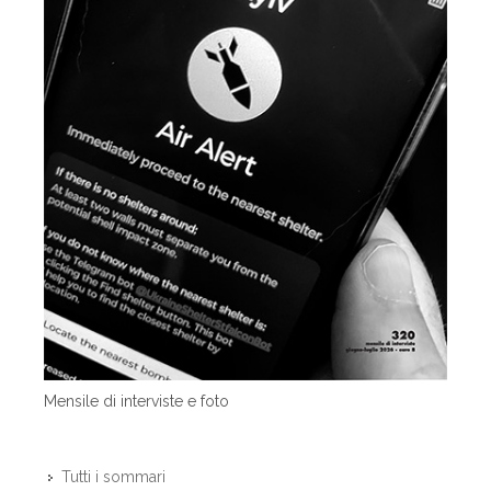
Mensile di interviste e foto
Tutti i sommari