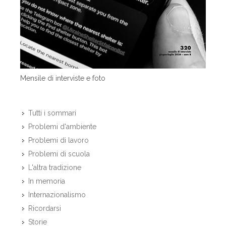
Mensile di interviste e foto
Tutti i sommari
Problemi d'ambiente
Problemi di lavoro
Problemi di scuola
L'altra tradizione
In memoria
Internazionalismo
Ricordarsi
Storie