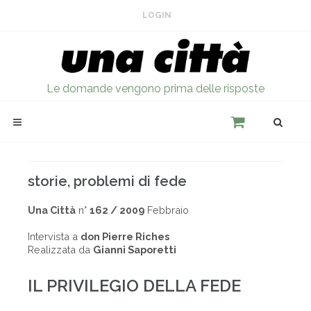
LOGIN
Le domande vengono prima delle risposte
storie, problemi di fede
Una Città
n°
162 / 2009
Febbraio
Intervista a
don Pierre Riches
Realizzata da
Gianni Saporetti
IL PRIVILEGIO DELLA FEDE