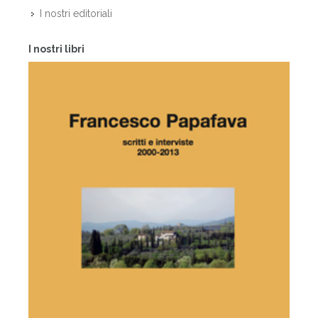
I nostri editoriali
I nostri libri