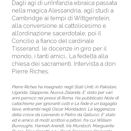
Dagli agi di un’infanzia ebraica passata
nella magica Alessandria, agli studi a
Cambridge ai tempi di Wittgenstein,
alla conversione al cattolicesimo e
all’ordinazione sacerdotale; poi il
Concilio a fianco del cardinale
Tisserand, le docenze in giro per il
mondo, i tanti amici... La fedeltà alla
chiesa dei sacramenti. Intervista a don
Pierre Riches.
Pierre Riches ha insegnato negli Stati Uniti, in Pakistan,
Uganda, Giappone, Nuova Zelanda. E’ stato per vari
anni parroco nei pressi di Roma. Ha pubblicato Note di
catechismo per ignoranti colti e La fede è un bagaglio
lieve, entrambi negli Oscar Mondadori, La leggerezza
della croce da Leonardo e Pietro da Gallucci. E’ stato
ed è amico di molti scrittori e pittori, fra cui William
Burroughs, Hannah Arendt, Iris Murdoch, Marguerite