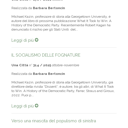
Realizzata da
Barbara Bertoncin
Michael Kazin, professore di storia alla Georgetown University, è
autore del libro di prossima pubblicazione What It Took to Win: A
History of the Democratic Party. Recentemente Robert Kagan ha
denunciato il rischio per gli Stati Uniti del...
Leggi di più
IL SOCIALISMO DELLE FOGNATURE
Una Città
n°
314 / 2025
ottobre-novembre
Realizzata da
Barbara Bertoncin
Michael Kazin, professore di storia alla Georgetown University, già
direttore della rivista “Dissent”; è autore, tra gli altri, di What It Took
to Win. A History of the Democratic Party, Farrar, Straus and Giroux,
2022. Puoi p...
Leggi di più
Verso una rinascita del populismo di sinistra