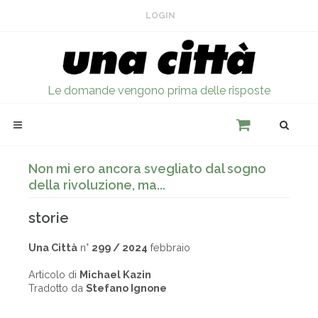
LOGIN
Le domande vengono prima delle risposte
Non mi ero ancora svegliato dal sogno
della rivoluzione, ma...
storie
Una Città
n°
299 / 2024
febbraio
Articolo di
Michael Kazin
Tradotto da
Stefano Ignone