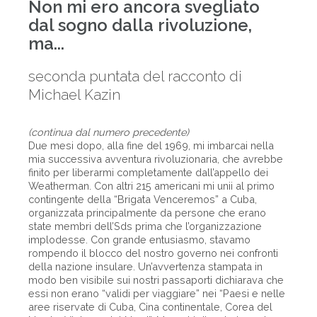
Non mi ero ancora svegliato
dal sogno dalla rivoluzione,
ma...
seconda puntata del racconto di
Michael Kazin
(continua dal numero precedente)
Due mesi dopo, alla fine del 1969, mi imbarcai nella
mia successiva avventura rivoluzionaria, che avrebbe
finito per liberarmi completamente dall’appello dei
Weatherman. Con altri 215 americani mi unii al primo
contingente della “Brigata Venceremos” a Cuba,
organizzata principalmente da persone che erano
state membri dell’Sds prima che l’organizzazione
implodesse. Con grande entusiasmo, stavamo
rompendo il blocco del nostro governo nei confronti
della nazione insulare. Un’avvertenza stampata in
modo ben visibile sui nostri passaporti dichiarava che
essi non erano “validi per viaggiare” nei “Paesi e nelle
aree riservate di Cuba, Cina continentale, Corea del