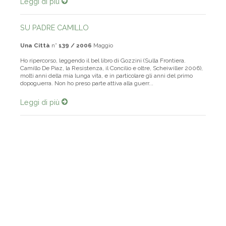
Leggi di più
SU PADRE CAMILLO
Una Città
n°
139 / 2006
Maggio
Ho ripercorso, leggendo il bel libro di Gozzini (Sulla Frontiera.
Camillo De Piaz, la Resistenza, il Concilio e oltre, Scheiwiller 2006),
molti anni della mia lunga vita, e in particolare gli anni del primo
dopoguerra. Non ho preso parte attiva alla guerr...
Leggi di più