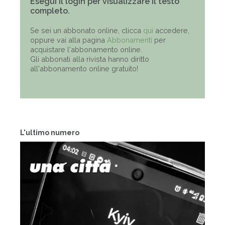
Esegui il login per visualizzare il testo
completo.
Se sei un abbonato online, clicca
qui
accedere,
oppure vai alla pagina
Abbonamenti
per
acquistare l'abbonamento online.
Gli abbonati alla rivista hanno diritto
all'abbonamento online gratuito!
L'ultimo numero