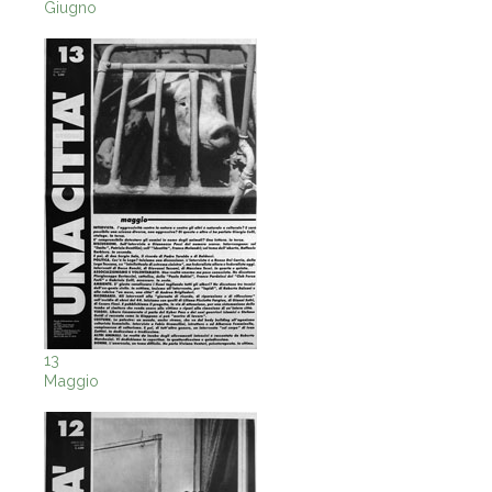
Giugno
13
Maggio