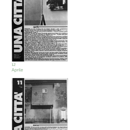
12
Aprile