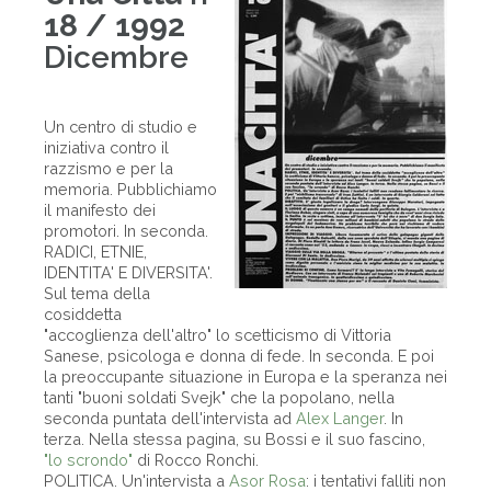
18 / 1992
Dicembre
Un centro di studio e
iniziativa contro il
razzismo e per la
memoria. Pubblichiamo
il manifesto dei
promotori. In seconda.
RADICI, ETNIE,
IDENTITA' E DIVERSITA'.
Sul tema della
cosiddetta
"accoglienza dell'altro" lo scetticismo di Vittoria
Sanese, psicologa e donna di fede. In seconda. E poi
la preoccupante situazione in Europa e la speranza nei
tanti "buoni soldati Svejk" che la popolano, nella
seconda puntata dell'intervista ad
Alex Langer
. In
terza. Nella stessa pagina, su Bossi e il suo fascino,
"lo scrondo"
di Rocco Ronchi.
POLITICA. Un'intervista a
Asor Rosa
: i tentativi falliti non