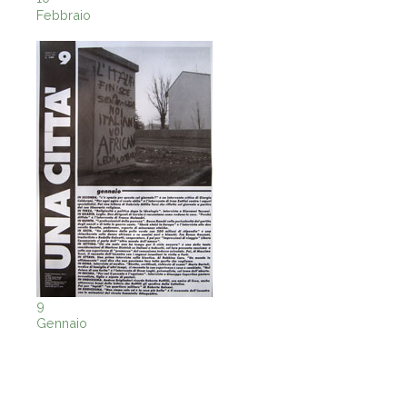
Febbraio
9
Gennaio