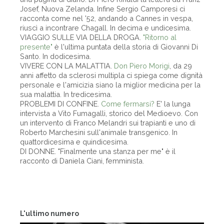
Josef, Nuova Zelanda. Infine Sergio Camporesi ci
racconta come nel '52, andando a Cannes in vespa,
riuscì a incontrare Chagall. In decima e undicesima.
VIAGGIO SULLE VIA DELLA DROGA.
"Ritorno al
presente"
è l'ultima puntata della storia di Giovanni Di
Santo. In dodicesima.
VIVERE CON LA MALATTIA.
Don Piero Morigi
, da 29
anni affetto da sclerosi multipla ci spiega come dignità
personale e l'amicizia siano la miglior medicina per la
sua malattia. In tredicesima.
PROBLEMI DI CONFINE.
Come fermarsi?
E' la lunga
intervista a Vito Fumagalli, storico del Medioevo. Con
un intervento di Franco Melandri sui trapianti e uno di
Roberto Marchesini sull'animale transgenico. In
quattordicesima e quindicesima.
DI DONNE. "Finalmente una stanza per me" è il
racconto di Daniela Ciani, femminista.
L'ultimo numero