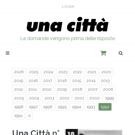
LOGIN
Le domande vengono prima delle risposte
2026
2025
2024
2023
2022
2021
2020
2019
2018
2017
2016
2015
2014
2013
2012
2011
2010
2009
2008
2007
2006
2005
2004
2003
2002
2001
2000
1999
1998
1997
1996
1995
1994
1993
1992
1991
0
Una Città
n°