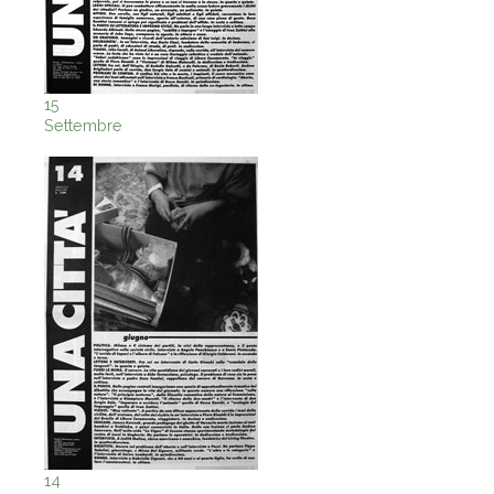
15
Settembre
14