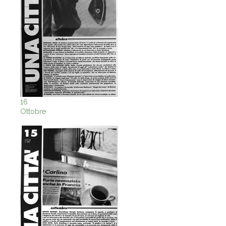
16
Ottobre