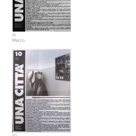
11
Marzo
10