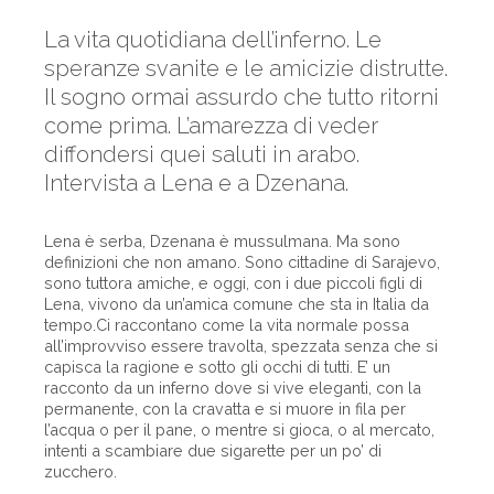
La vita quotidiana dell’inferno. Le
speranze svanite e le amicizie distrutte.
Il sogno ormai assurdo che tutto ritorni
come prima. L’amarezza di veder
diffondersi quei saluti in arabo.
Intervista a Lena e a Dzenana.
Lena è serba, Dzenana è mussulmana. Ma sono
definizioni che non amano. Sono cittadine di Sarajevo,
sono tuttora amiche, e oggi, con i due piccoli figli di
Lena, vivono da un’amica comune che sta in Italia da
tempo.Ci raccontano come la vita normale possa
all’improvviso essere travolta, spezzata senza che si
capisca la ragione e sotto gli occhi di tutti. E’ un
racconto da un inferno dove si vive eleganti, con la
permanente, con la cravatta e si muore in fila per
l’acqua o per il pane, o mentre si gioca, o al mercato,
intenti a scambiare due sigarette per un po’ di
zucchero.