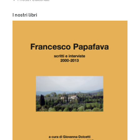
I nostri libri