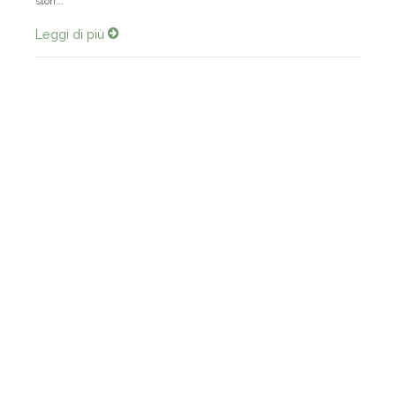
stori...
Leggi di più