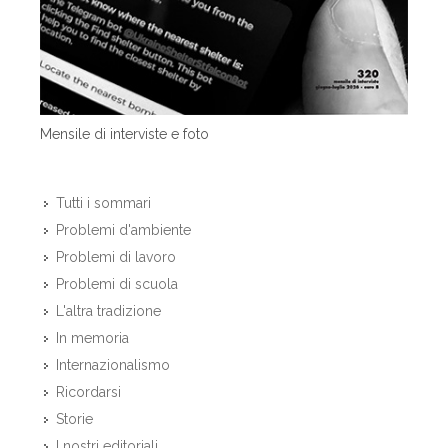
Mensile di interviste e foto
Tutti i sommari
Problemi d'ambiente
Problemi di lavoro
Problemi di scuola
L'altra tradizione
In memoria
Internazionalismo
Ricordarsi
Storie
I nostri editoriali