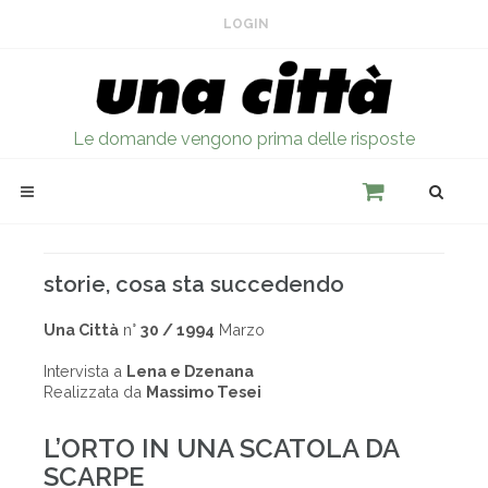
LOGIN
Le domande vengono prima delle risposte
storie, cosa sta succedendo
Una Città
n°
30 / 1994
Marzo
Intervista a
Lena e Dzenana
Realizzata da
Massimo Tesei
L’ORTO IN UNA SCATOLA DA
SCARPE