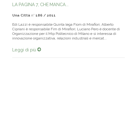
LA PAGINA 7, CHE MANCA...
Una Città
n°
186 / 2011
Edi Lazzi è responsabile Quinta lega Fiom di Mirafiori, Alberto
Cipriani è responsabile Fim di Mirafiori; Luciano Pero è docente di
Organizzazione per il Mip Politecnico di Milano e si interessa di
innovazione organizzativa, relazioni industriali e mercat...
Leggi di più