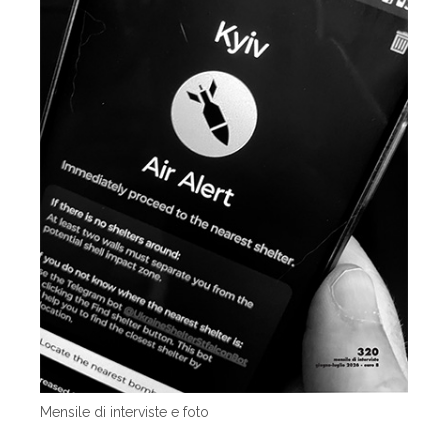
Mensile di interviste e foto