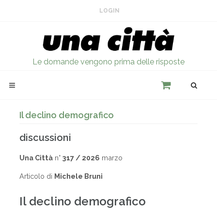
LOGIN
Le domande vengono prima delle risposte
Il declino demografico
discussioni
Una Città
n°
317 / 2026
marzo
Articolo di
Michele Bruni
Il declino demografico