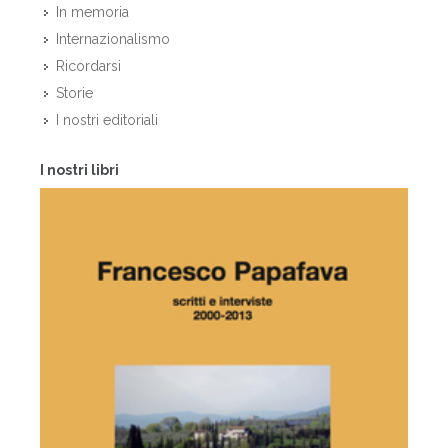
In memoria
Internazionalismo
Ricordarsi
Storie
I nostri editoriali
I nostri libri