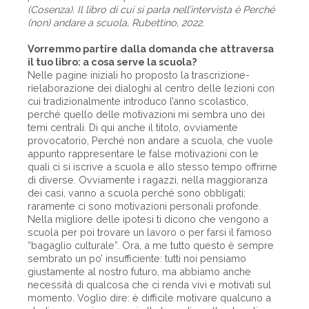
(Cosenza). Il libro di cui si parla nell’intervista è Perché
(non) andare a scuola, Rubettino, 2022.
Vorremmo partire dalla domanda che attraversa
il tuo libro: a cosa serve la scuola?
Nelle pagine iniziali ho proposto la trascrizione-
rielaborazione dei dialoghi al centro delle lezioni con
cui tradizionalmente introduco l’anno scolastico,
perché quello delle motivazioni mi sembra uno dei
temi centrali. Di qui anche il titolo, ovviamente
provocatorio, Perché non andare a scuola, che vuole
appunto rappresentare le false motivazioni con le
quali ci si iscrive a scuola e allo stesso tempo offrirne
di diverse. Ovviamente i ragazzi, nella maggioranza
dei casi, vanno a scuola perché sono obbligati;
raramente ci sono motivazioni personali profonde.
Nella migliore delle ipotesi ti dicono che vengono a
scuola per poi trovare un lavoro o per farsi il famoso
“bagaglio culturale”. Ora, a me tutto questo è sempre
sembrato un po’ insufficiente: tutti noi pensiamo
giustamente al nostro futuro, ma abbiamo anche
necessità di qualcosa che ci renda vivi e motivati sul
momento. Voglio dire: è difficile motivare qualcuno a