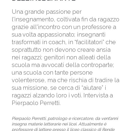
Una grande passione per
l'insegnamento, coltivata fin da ragazzo
grazie all'incontro con un professore a
sua volta appassionato; insegnanti
trasformati in coach, in “facilitatori” che
soprattutto non devono creare ansia
nei ragazzi; genitori non alleati della
scuola ma avvocati della controparte;
una scuola con tante persone
volenterose, ma che rischia di tradire la
sua missione, se cerca di “aiutare” i
ragazzi alzando loro i voti. Intervista a
Pierpaolo Perretti.
Pierpaolo Perretti, patrologo e ricercatore, da vent’anni
insegna materie letterarie nei licei. Attualmente è
professore di lettere presso il liceo classico di Rende