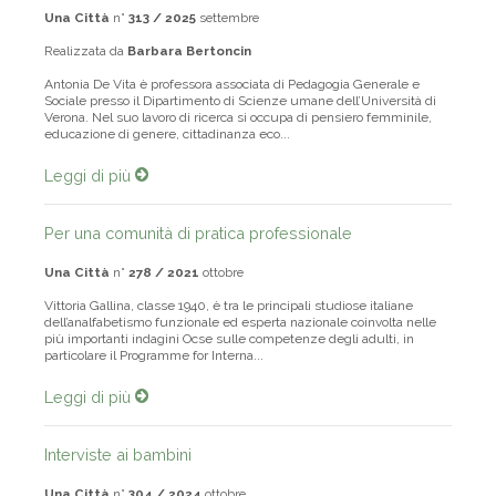
Una Città
n°
313 / 2025
settembre
Realizzata da
Barbara Bertoncin
Antonia De Vita è professora associata di Pedagogia Generale e
Sociale presso il Dipartimento di Scienze umane dell’Università di
Verona. Nel suo lavoro di ricerca si occupa di pensiero femminile,
educazione di genere, cittadinanza eco...
Leggi di più
Per una comunità di pratica professionale
Una Città
n°
278 / 2021
ottobre
Vittoria Gallina, classe 1940, è tra le principali studiose italiane
dell’analfabetismo funzionale ed esperta nazionale coinvolta nelle
più importanti indagini Ocse sulle competenze degli adulti, in
particolare il Programme for Interna...
Leggi di più
Interviste ai bambini