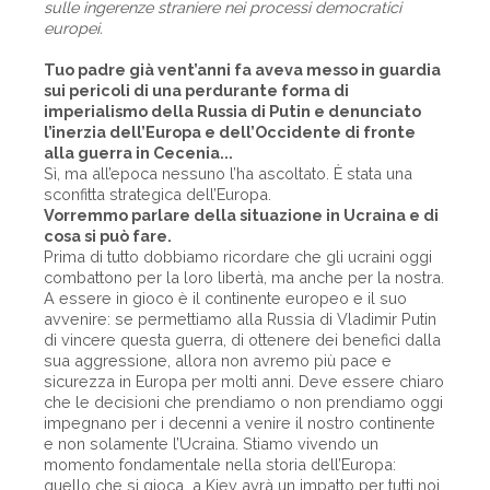
sulle ingerenze straniere nei processi democratici
europei.
Tuo padre già vent’anni fa aveva messo in guardia
sui pericoli di una perdurante forma di
imperialismo della Russia di Putin e denunciato
l’inerzia dell’Europa e dell’Occidente di fronte
alla guerra in Cecenia...
Sì, ma all’epoca nessuno l’ha ascoltato. È stata una
sconfitta strategica dell’Europa.
Vorremmo parlare della situazione in Ucraina e di
cosa si può fare.
Prima di tutto dobbiamo ricordare che gli ucraini oggi
combattono per la loro libertà, ma anche per la nostra.
A essere in gioco è il continente europeo e il suo
avvenire: se permettiamo alla Russia di Vladimir Putin
di vincere questa guerra, di ottenere dei benefici dalla
sua aggressione, allora non avremo più pace e
sicurezza in Europa per molti anni. Deve essere chiaro
che le decisioni che prendiamo o non prendiamo oggi
impegnano per i decenni a venire il nostro continente
e non solamente l’Ucraina. Stiamo vivendo un
momento fondamentale nella storia dell’Europa:
quello che si gioca a Kiev avrà un impatto per tutti noi