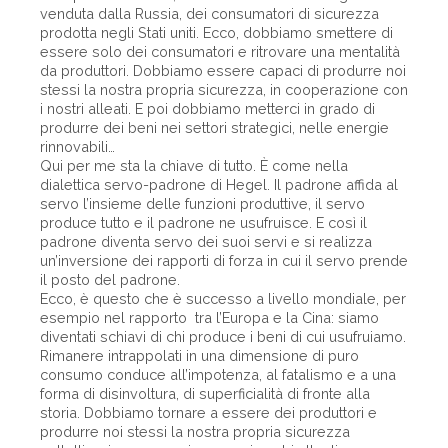
venduta dalla Russia, dei consumatori di sicurezza
prodotta negli Stati uniti. Ecco, dobbiamo smettere di
essere solo dei consumatori e ritrovare una mentalità
da produttori. Dobbiamo essere capaci di produrre noi
stessi la nostra propria sicurezza, in cooperazione con
i nostri alleati. E poi dobbiamo metterci in grado di
produrre dei beni nei settori strategici, nelle energie
rinnovabili…
Qui per me sta la chiave di tutto. È come nella
dialettica servo-padrone di Hegel. Il padrone affida al
servo l’insieme delle funzioni produttive, il servo
produce tutto e il padrone ne usufruisce. E così il
padrone diventa servo dei suoi servi e si realizza
un’inversione dei rapporti di forza in cui il servo prende
il posto del padrone.
Ecco, è questo che è successo a livello mondiale, per
esempio nel rapporto tra l’Europa e la Cina: siamo
diventati schiavi di chi produce i beni di cui usufruiamo.
Rimanere intrappolati in una dimensione di puro
consumo conduce all’impotenza, al fatalismo e a una
forma di disinvoltura, di superficialità di fronte alla
storia. Dobbiamo tornare a essere dei produttori e
produrre noi stessi la nostra propria sicurezza