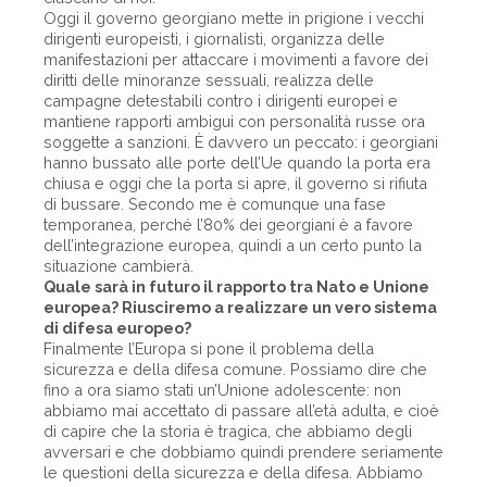
Oggi il governo georgiano mette in prigione i vecchi
dirigenti europeisti, i giornalisti, organizza delle
manifestazioni per attaccare i movimenti a favore dei
diritti delle minoranze sessuali, realizza delle
campagne detestabili contro i dirigenti europei e
mantiene rapporti ambigui con personalità russe ora
soggette a sanzioni. È davvero un peccato: i georgiani
hanno bussato alle porte dell’Ue quando la porta era
chiusa e oggi che la porta si apre, il governo si rifiuta
di bussare. Secondo me è comunque una fase
temporanea, perché l’80% dei georgiani è a favore
dell’integrazione europea, quindi a un certo punto la
situazione cambierà.
Quale sarà in futuro il rapporto tra Nato e Unione
europea? Riusciremo a realizzare un vero sistema
di difesa europeo?
Finalmente l’Europa si pone il problema della
sicurezza e della difesa comune. Possiamo dire che
fino a ora siamo stati un’Unione adolescente: non
abbiamo mai accettato di passare all’età adulta, e cioè
di capire che la storia è tragica, che abbiamo degli
avversari e che dobbiamo quindi prendere seriamente
le questioni della sicurezza e della difesa. Abbiamo