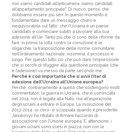
non siamo candidati all’anticamera, siamo candidati
all’appartamento principale”. Di nuovo, penso che
dobbiamo essere più seri. In questo momento è
fondamentale dare un messaggio chiaro e
inequivocabile sul fatto che l’Ucraina è un paese
candidato e cominciare subito a lavorare alla sua
adesione all’Ue. Tanto più che ci sono delle riforme da
fare, in primis la lotta contro la corruzione e le
oligarchie, la trasposizione delle norme comunitarie
nell’ordinamento nazionale, insomma, il processo è
lungo. Per questo tutto ciò che può dare l’impressione
che si cerchi di sfuggire alla questione principale (che
è l’adesione) va messo da parte secondo me.
Perché è così importante che si avvii l’iter di
adesione dell’Ucraina all’Unione europea?
Perché, contrariamente a quello che sostengono molti
commentatori, la guerra in Ucraina, che è cominciata
nel 2014, non è legata alla Nato, ma all’aspirazione
degli ucraini a entrare in Europa. La rivoluzione del
2013-2014 -io c’ero- è scoppiata quando il presidente
Janukovyc ha rifiutato di firmare l’accordo di
associazione con l’Unione europea. E, attenzione, i
giovani ucraini sono scesi in piazza, non con le