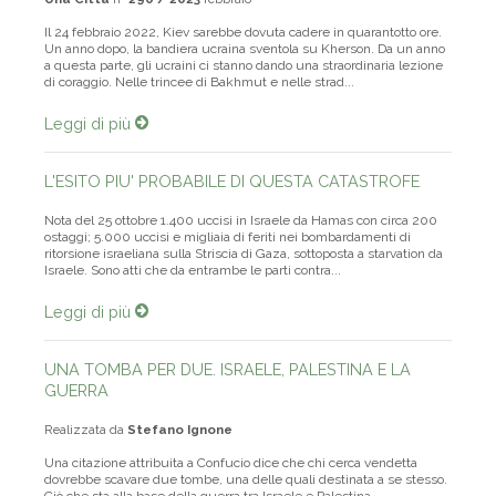
Il 24 febbraio 2022, Kiev sarebbe dovuta cadere in quarantotto ore.
Un anno dopo, la bandiera ucraina sventola su Kherson. Da un anno
a questa parte, gli ucraini ci stanno dando una straordinaria lezione
di coraggio. Nelle trincee di Bakhmut e nelle strad...
Leggi di più
L'ESITO PIU' PROBABILE DI QUESTA CATASTROFE
Nota del 25 ottobre 1.400 uccisi in Israele da Hamas con circa 200
ostaggi; 5.000 uccisi e migliaia di feriti nei bombardamenti di
ritorsione israeliana sulla Striscia di Gaza, sottoposta a starvation da
Israele. Sono atti che da entrambe le parti contra...
Leggi di più
UNA TOMBA PER DUE. ISRAELE, PALESTINA E LA
GUERRA
Realizzata da
Stefano Ignone
Una citazione attribuita a Confucio dice che chi cerca vendetta
dovrebbe scavare due tombe, una delle quali destinata a se stesso.