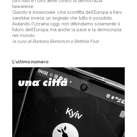
loro navi e i loro aerei contro la democrazia
taiwanese.
Questo è essenziale. Una sconfitta dell’Europa a Kiev
sarebbe invece un segnale che tutto è possibile…
Aiutando l’Ucraina oggi, non difendiamo solamente il
futuro dell’Europa, ma anche la pace e la democrazia
nel mondo.
(a cura di Barbara Bertoncin e Bettina Foa)
L'ultimo numero