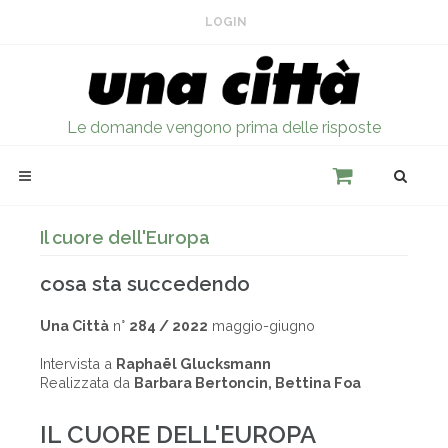
LOGIN
Le domande vengono prima delle risposte
Il cuore dell'Europa
cosa sta succedendo
Una Città
n°
284 / 2022
maggio-giugno
Intervista a
Raphaël Glucksmann
Realizzata da
Barbara Bertoncin, Bettina Foa
IL CUORE DELL'EUROPA