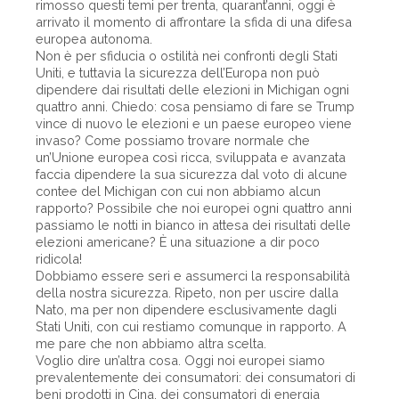
rimosso questi temi per trenta, quarant’anni, oggi è
arrivato il momento di affrontare la sfida di una difesa
europea autonoma.
Non è per sfiducia o ostilità nei confronti degli Stati
Uniti, e tuttavia la sicurezza dell’Europa non può
dipendere dai risultati delle elezioni in Michigan ogni
quattro anni. Chiedo: cosa pensiamo di fare se Trump
vince di nuovo le elezioni e un paese europeo viene
invaso? Come possiamo trovare normale che
un’Unione europea così ricca, sviluppata e avanzata
faccia dipendere la sua sicurezza dal voto di alcune
contee del Michigan con cui non abbiamo alcun
rapporto? Possibile che noi europei ogni quattro anni
passiamo le notti in bianco in attesa dei risultati delle
elezioni americane? È una situazione a dir poco
ridicola!
Dobbiamo essere seri e assumerci la responsabilità
della nostra sicurezza. Ripeto, non per uscire dalla
Nato, ma per non dipendere esclusivamente dagli
Stati Uniti, con cui restiamo comunque in rapporto. A
me pare che non abbiamo altra scelta.
Voglio dire un’altra cosa. Oggi noi europei siamo
prevalentemente dei consumatori: dei consumatori di
beni prodotti in Cina, dei consumatori di energia