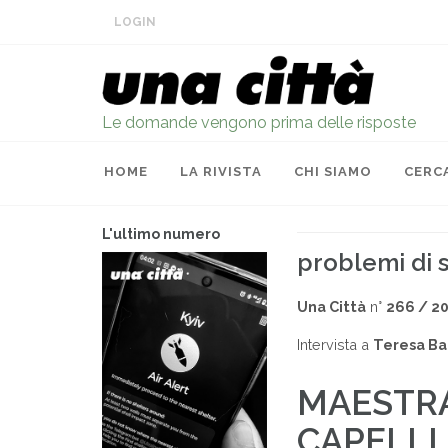
LOGIN
Le domande vengono prima delle risposte
HOME
LA RIVISTA
CHI SIAMO
CERC
L'ultimo numero
problemi di 
Una Città
n°
266 / 2
Intervista a
Teresa Ba
MAESTRA 
CAPELLI,