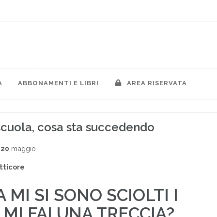
A
ABBONAMENTI E LIBRI
AREA RISERVATA
scuola, cosa sta succedendo
020
maggio
tticore
MI SI SONO SCIOLTI I
 MI FAI UNA TRECCIA?