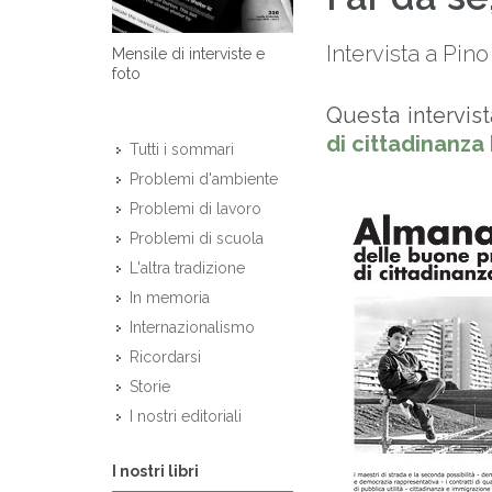
Intervista a Pino
Mensile di interviste e
foto
Questa intervist
di cittadinanza 
Tutti i sommari
Problemi d'ambiente
Problemi di lavoro
Problemi di scuola
L'altra tradizione
In memoria
Internazionalismo
Ricordarsi
Storie
I nostri editoriali
I nostri libri