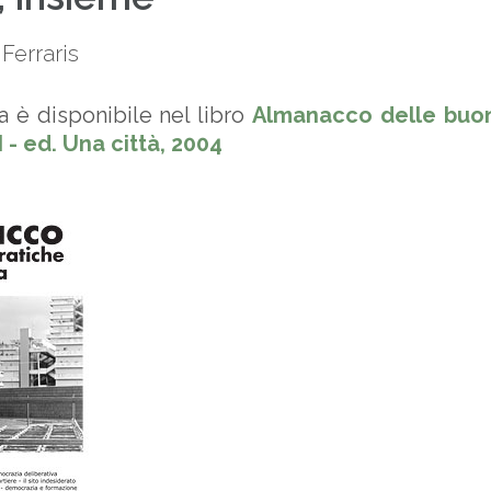
 Ferraris
a è disponibile nel libro
Almanacco delle buon
I - ed. Una città, 2004