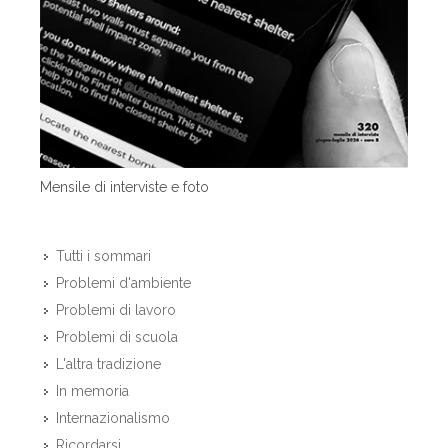
Mensile di interviste e foto
Tutti i sommari
Problemi d'ambiente
Problemi di lavoro
Problemi di scuola
L'altra tradizione
In memoria
Internazionalismo
Ricordarsi