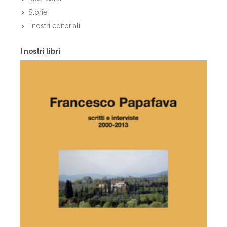
Storie
I nostri editoriali
I nostri libri