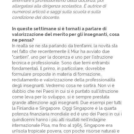
affermare il professionismo della docenza, poi
allargatasi alla dirigenza scolastica. È autrice di
numerosi articoli e saggi sulla scuola e sulla
condizione del docente.
In queste settimane si è tornati a parlare di
valorizzazione del merito per gli insegnanti, cosa
ne pensa?
In realtà se ne sta parlando da trent’anni, la novità sta
nel fatto che recentemente il Miur ha avviato due
"cantieri”, uno per la docenza e uno per l’istruzione
tecnica e professionale. Sono due temi entrambi
fondamentali. Il primo, in particolare, dovrebbe
formulare proposte in materia di formazione,
reclutamento e valorizzazione della professionalità
degli insegnanti. Vedremo cosa ne sortirà. Non vi è
dubbio che nei Paesi in cui si è puntato sull’istruzione
come leva per lo sviluppo, si è sempre prestata
grande attenzione agli insegnanti. Due esempi per tutti:
la Finlandia e Singapore. Oggi Singapore è la quarta
potenza finanziaria mondiale ed è uno dei Paesi in cui i
quindicenni hanno i più alti risultati nell’indagine
internazionale Pisa, ma fino al 1965, Singapore era
un’isola tropicale povera, con poche risorse naturali e