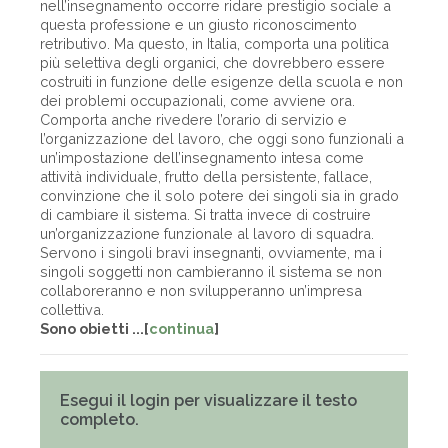
nell’insegnamento occorre ridare prestigio sociale a
questa professione e un giusto riconoscimento
retributivo. Ma questo, in Italia, comporta una politica
più selettiva degli organici, che dovrebbero essere
costruiti in funzione delle esigenze della scuola e non
dei problemi occupazionali, come avviene ora.
Comporta anche rivedere l’orario di servizio e
l’organizzazione del lavoro, che oggi sono funzionali a
un’impostazione dell’insegnamento intesa come
attività individuale, frutto della persistente, fallace,
convinzione che il solo potere dei singoli sia in grado
di cambiare il sistema. Si tratta invece di costruire
un’organizzazione funzionale al lavoro di squadra.
Servono i singoli bravi insegnanti, ovviamente, ma i
singoli soggetti non cambieranno il sistema se non
collaboreranno e non svilupperanno un’impresa
collettiva.
Sono obietti ...[
continua
]
Esegui il login per visualizzare il testo
completo.