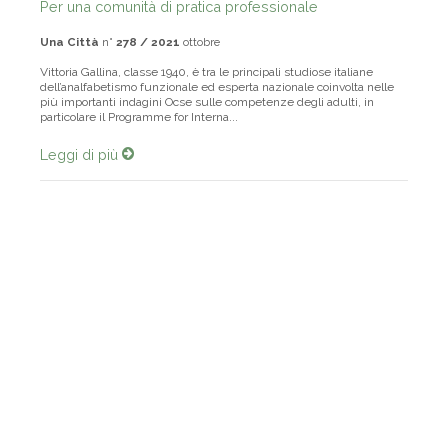
Per una comunità di pratica professionale
Una Città
n°
278 / 2021
ottobre
Vittoria Gallina, classe 1940, è tra le principali studiose italiane
dell’analfabetismo funzionale ed esperta nazionale coinvolta nelle
più importanti indagini Ocse sulle competenze degli adulti, in
particolare il Programme for Interna...
Leggi di più