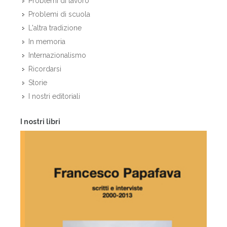
Problemi di lavoro
Problemi di scuola
L'altra tradizione
In memoria
Internazionalismo
Ricordarsi
Storie
I nostri editoriali
I nostri libri