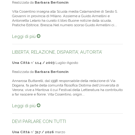
Realizzata da
Barbara Bertoncin
Vita Cosentino insegna alla Scuola media Calamandrei di Sesto S.
Giovanni in provincia di Milano. Assieme a Guido Armellini e
Antonietta Lelario ha curato il libro Buone notizie dalla scuola,
Pratiche Editrice, Brescia.Nel numero scorso Guido Armellini ci...
Leggi di più
LIBERTA’, RELAZIONE, DISPARITA’, AUTORITA’
Una Città
n°
114 / 2003
Luglio-Agosto
Realizzata da
Barbara Bertoncin
Annarosa Buttarelli, dal 1998 responsabile della redazione di Via
Dogana, fa parte della comunità filosofica Diotima dell’Università di
Verona; vive a Mantova il cui Festival della Letteratura ha contribuito
a far nascere e fiorire. Vita Cosentino, origin...
Leggi di più
DEVI PARLARE CON TUTTI