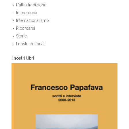
L'altra tradizione
In memoria
Internazionalismo
Ricordarsi
Storie
I nostri editoriali
I nostri libri