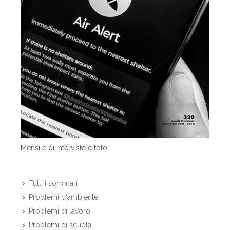
Mensile di interviste e foto
Tutti i sommari
Problemi d'ambiente
Problemi di lavoro
Problemi di scuola