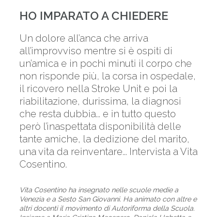
HO IMPARATO A CHIEDERE
Un dolore all’anca che arriva
all’improvviso mentre si è ospiti di
un’amica e in pochi minuti il corpo che
non risponde più, la corsa in ospedale,
il ricovero nella Stroke Unit e poi la
riabilitazione, durissima, la diagnosi
che resta dubbia... e in tutto questo
però l’inaspettata disponibilità delle
tante amiche, la dedizione del marito,
una vita da reinventare... Intervista a Vita
Cosentino.
Vita Cosentino ha insegnato nelle scuole medie a
Venezia e a Sesto San Giovanni. Ha animato con altre e
altri docenti il movimento di Autoriforma della Scuola.