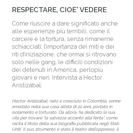
RESPECTARE, CIOE' VEDERE
Come riuscire a dare significato anche
alle esperienze più terribili, come il
carcere e la tortura, senza rimanerne
schiacciati; l’importanza dei miti e dei
riti d’iniziazione, che ormai si ritrovano
solo nelle gang; le difficili condizioni
dei detenuti in America, perlopiù
giovani e neri. Intervista a Hector
Aristizábal.
Hector Aristizábal, nato e cresciuto in Colombia, venne
arrestato nella sua casa all’età di 22 anni, portato in
isolamento e torturato. Da allora, ha dedicato la sua
vita per trovare "la salvezza accanto alla ferita”, come
recita il titolo della sua biografia pubblicata negli Stati
Uniti. Il suo strumento è stato il teatro dell’oppresso, il