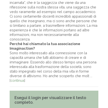
incarnata”, che è la saggezza che viene da una
riflessione sulla nostra stessa vita, una saggezza che
vedo raramente ad esempio nel campo accademico.
Ci sono certamente docenti incredibili appassionati di
quello che insegnano, ma ci sono anche persone che
si limitano a parlare, a trasmettere informazioni. La mia
esperienza è che le informazioni portano ad altre
informazioni, ma non necessariamente alla
conoscenza.
Perché hai chiamato la tua associazione
Imaginaction?
Sono molto interessato alla connessione con la
capacità umana che tutti abbiamo di creare e di
immaginare. Essendo allo stesso tempo una persona
interessata alla trasformazione della società, sono
stato impegnato nel corso della mia vita in forme
diverse di attivismo. Ho anche scoperto che molt ...
[
continua
]
Esegui il login per visualizzare il testo
completo.