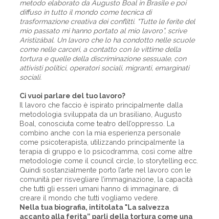
metodo elaborato da Augusto Boal in Brasile e poi
diffuso in tutto il mondo come tecnica di
trasformazione creativa dei conflitti. "Tutte le ferite del
mio passato mi hanno portato al mio lavoro”, scrive
Aristizábal. Un lavoro che lo ha condotto nelle scuole
come nelle carceri, a contatto con le vittime della
tortura e quelle della discriminazione sessuale, con
attivisti politici, operatori sociali, migranti, emarginati
sociali.
Ci vuoi parlare del tuo lavoro?
Il lavoro che faccio è ispirato principalmente dalla
metodologia sviluppata da un brasiliano, Augusto
Boal, conosciuta come teatro dell’oppresso. La
combino anche con la mia esperienza personale
come psicoterapista, utilizzando principalmente la
terapia di gruppo e lo psicodramma, così come altre
metodologie come il council circle, lo storytelling ecc.
Quindi sostanzialmente porto l’arte nel lavoro con le
comunità per risvegliare l’immaginazione, la capacità
che tutti gli esseri umani hanno di immaginare, di
creare il mondo che tutti vogliamo vedere.
Nella tua biografia, intitolata "La salvezza
accanto alla ferita” parli della tortura come una