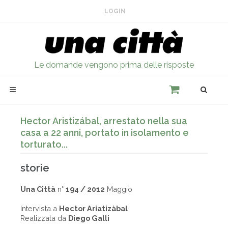
LOGIN
Le domande vengono prima delle risposte
Hector Aristizábal, arrestato nella sua
casa a 22 anni, portato in isolamento e
torturato...
storie
Una Città
n°
194 / 2012
Maggio
Intervista a
Hector Ariatizàbal
Realizzata da
Diego Galli