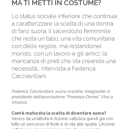
MA TI METTI IN COSTUME?
Lo status sociale inferiore che continua
a caratterizzare la scelta di una donna
di farsi suora; il sacerdozio femminile
che resta un tabù; una vita comunitaria
con delle regole, ma restandonel
mondo, con un lavoro e gli amici; la
mancanza di preti che sta creando una
necessità... Intervista a Federica
Cacciavillani.
Federica Cacciavillani, suora orsolina, insegnante, è
presidente dell’associazione "Presenza Donna”. Vive a
Vicenza.
Com’è maturata la scelta di diventare suora?
Venivo da un’attività in Azione cattolica quindi già con
tutto un percorso di fede e di vita alle spalle. L’Azione