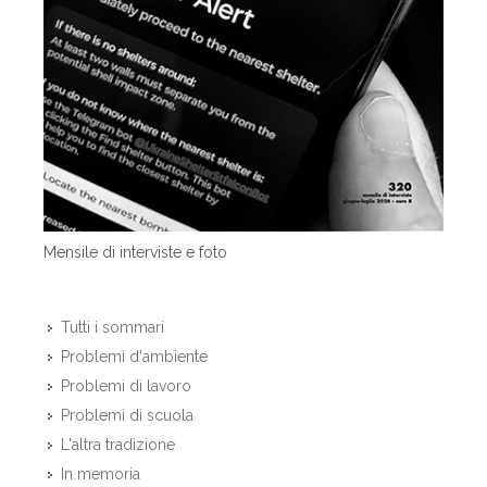
Mensile di interviste e foto
Tutti i sommari
Problemi d'ambiente
Problemi di lavoro
Problemi di scuola
L'altra tradizione
In memoria