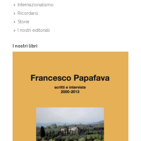
Internazionalismo
Ricordarsi
Storie
I nostri editoriali
I nostri libri