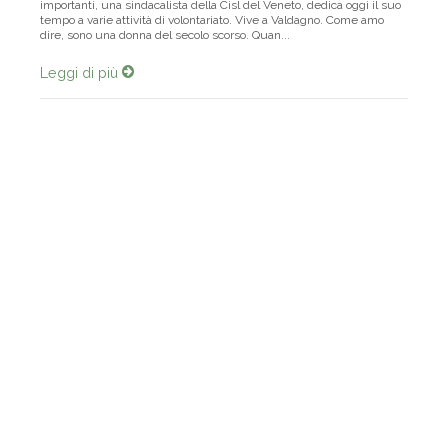
importanti, una sindacalista della Cisl del Veneto, dedica oggi il suo
tempo a varie attività di volontariato. Vive a Valdagno. Come amo
dire, sono una donna del secolo scorso. Quan...
Leggi di più