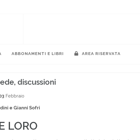
A
ABBONAMENTI E LIBRI
AREA RISERVATA
ede, discussioni
03
Febbraio
ini e Gianni Sofri
 E LORO