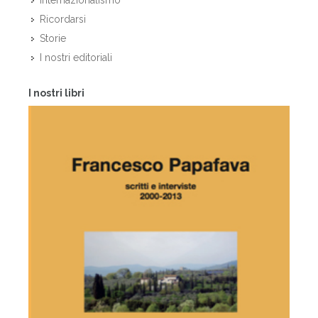
Internazionalismo
Ricordarsi
Storie
I nostri editoriali
I nostri libri