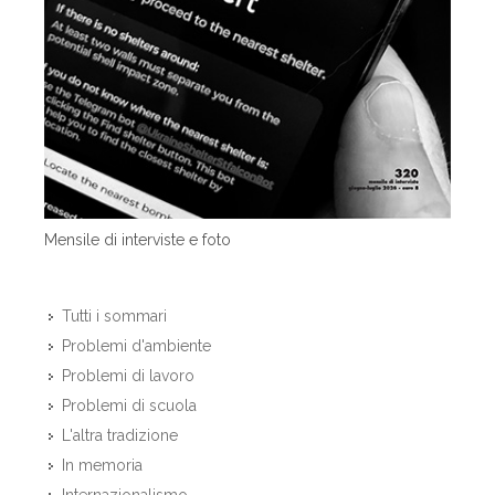
Mensile di interviste e foto
Tutti i sommari
Problemi d'ambiente
Problemi di lavoro
Problemi di scuola
L'altra tradizione
In memoria