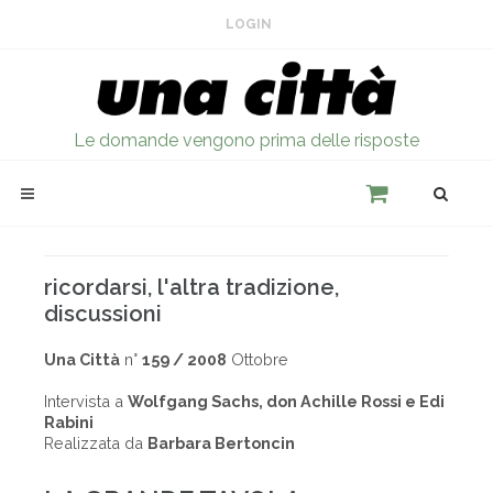
LOGIN
Le domande vengono prima delle risposte
ricordarsi, l'altra tradizione,
discussioni
Una Città
n°
159 / 2008
Ottobre
Intervista a
Wolfgang Sachs, don Achille Rossi e Edi
Rabini
Realizzata da
Barbara Bertoncin