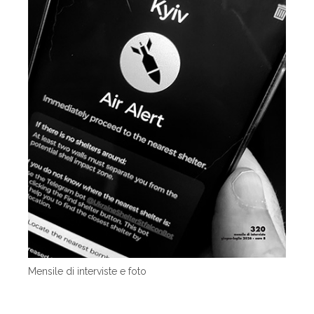
Mensile di interviste e foto