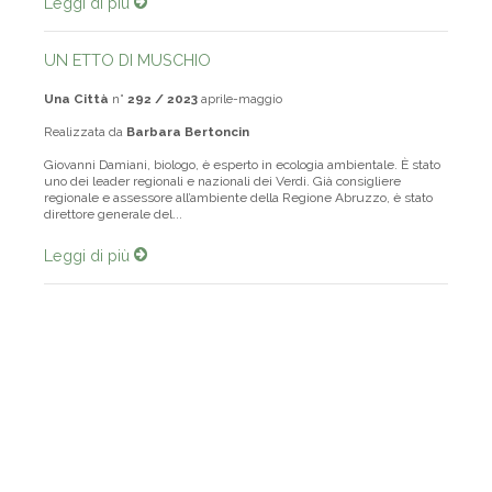
Leggi di più
UN ETTO DI MUSCHIO
Una Città
n°
292 / 2023
aprile-maggio
Realizzata da
Barbara Bertoncin
Giovanni Damiani, biologo, è esperto in ecologia ambientale. È stato
uno dei leader regionali e nazionali dei Verdi. Già consigliere
regionale e assessore all’ambiente della Regione Abruzzo, è stato
direttore generale del...
Leggi di più