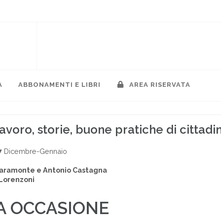
A
ABBONAMENTI E LIBRI
AREA RISERVATA
avoro, storie, buone pratiche di cittad
7
Dicembre-Gennaio
iaramonte e Antonio Castagna
Lorenzoni
A OCCASIONE