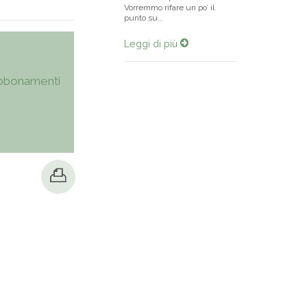
Vorremmo rifare un po’ il
punto su...
Leggi di più
bbonamenti