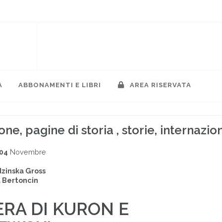
A
ABBONAMENTI E LIBRI
AREA RISERVATA
ione, pagine di storia , storie, internazi
004
Novembre
dzinska Gross
 Bertoncin
ERA DI KURON E