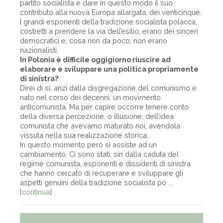
partito socialista e dare in questo modo il suo
contributo alla nuova Europa allargata, dei venticinque.
I grandi esponenti della tradizione socialista polacca,
costretti a prendere la via dell’esilio, erano dei sinceri
democratici e, cosa non da poco, non erano
nazionalisti.
In Polonia è difficile oggigiorno riuscire ad
elaborare e sviluppare una politica propriamente
di sinistra?
Direi di sì, anzi dalla disgregazione del comunismo è
nato nel corso dei decenni, un movimento
anticomunista. Ma per capire occorre tenere conto
della diversa percezione, o illusione, dell’idea
comunista che avevamo maturato noi, avendola
vissuta nella sua realizzazione storica.
In questo momento però si assiste ad un
cambiamento. Ci sono stati, sin dalla caduta del
regime comunista, esponenti e dissidenti di sinistra
che hanno cercato di recuperare e sviluppare gli
aspetti genuini della tradizione socialista po ...
[
continua
]