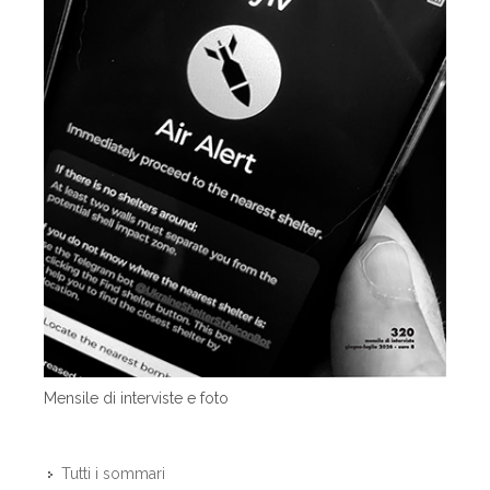
Mensile di interviste e foto
Tutti i sommari