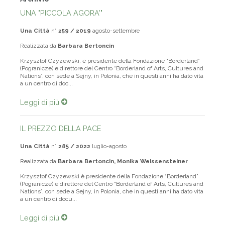
Archivio
UNA "PICCOLA AGORA'"
Una Città
n°
259 / 2019
agosto-settembre
Realizzata da
Barbara Bertoncin
Krzysztof Czyzewski, è presidente della Fondazione “Borderland”
(Pogranicze) e direttore del Centro “Borderland of Arts, Cultures and
Nations”, con sede a Sejny, in Polonia, che in questi anni ha dato vita
a un centro di doc...
Leggi di più
IL PREZZO DELLA PACE
Una Città
n°
285 / 2022
luglio-agosto
Realizzata da
Barbara Bertoncin, Monika Weissensteiner
Krzysztof Czyzewski è presidente della Fondazione “Borderland”
(Pogranicze) e direttore del Centro “Borderland of Arts, Cultures and
Nations”, con sede a Sejny, in Polonia, che in questi anni ha dato vita
a un centro di docu...
Leggi di più