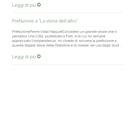
Leggi di più
Prefazione a "La storia dell'altro"
PrefazionePierre Vidal-NaquetConsidero un grande onore che il
periodico Una Città, pubblicato a Forlì, e di cui ho sempre
apprezzato l’indipendenza, mi chieda di scrivere la prefazione a
questa doppia storia della Palestina e di Israele, ad uso degli stud...
Leggi di più