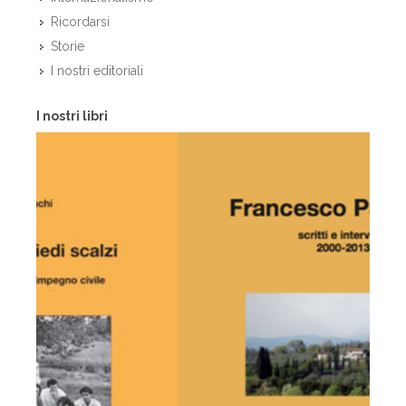
Ricordarsi
Storie
I nostri editoriali
I nostri libri