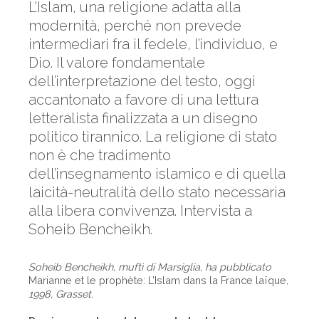
L’Islam, una religione adatta alla
modernità, perché non prevede
intermediari fra il fedele, l’individuo, e
Dio. Il valore fondamentale
dell’interpretazione del testo, oggi
accantonato a favore di una lettura
letteralista finalizzata a un disegno
politico tirannico. La religione di stato
non è che tradimento
dell’insegnamento islamico e di quella
laicità-neutralità dello stato necessaria
alla libera convivenza. Intervista a
Soheib Bencheikh.
Soheib Bencheikh, muftì di Marsiglia, ha pubblicato
Marianne et le prophète: L’Islam dans la France laïque
,
1998, Grasset.