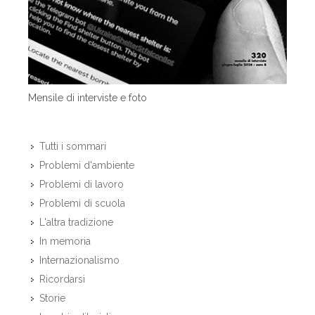
Mensile di interviste e foto
Tutti i sommari
Problemi d'ambiente
Problemi di lavoro
Problemi di scuola
L'altra tradizione
In memoria
Internazionalismo
Ricordarsi
Storie