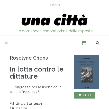
LOGIN
Le domande vengono prima delle risposte
Roselyne Chenu
In lotta contro le
dittature
Il Congresso per la libertà della
cultura (1950-1978)
12,00
Ed.
Una città
,
2021
216 pagine