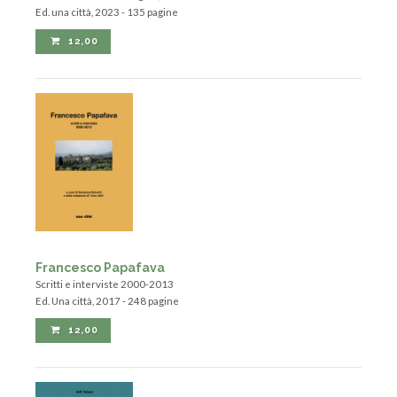
Intervista a Chiara Frugoni, 1994-2015
Ed. una città, 2023 - 135 pagine
12,00
Francesco Papafava
Scritti e interviste 2000-2013
Ed. Una città, 2017 - 248 pagine
12,00