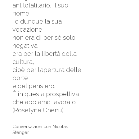
antitotalitario, il suo
nome
-e dunque la sua
vocazione-
non era di per sé solo
negativa:
era per la libertà della
cultura,
cioè per l’apertura delle
porte
e del pensiero.
È in questa prospettiva
che abbiamo lavorato...
(Roselyne Chenu)
Conversazioni con Nicolas
Stenger