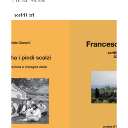
I nostri editoriali
I nostri libri