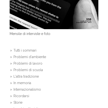
Mensile di interviste e foto
Tutti i sommari
Problemi d'ambiente
Problemi di lavoro
Problemi di scuola
L'altra tradizione
In memoria
Internazionalismo
Ricordarsi
Storie