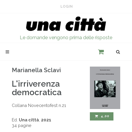
LOGIN
Le domande vengono prima delle risposte
Marianella Sclavi
L'irriverenza
democratica
Collana Novecentofest n.21
4,00
Ed.
Una città
,
2021
34 pagine