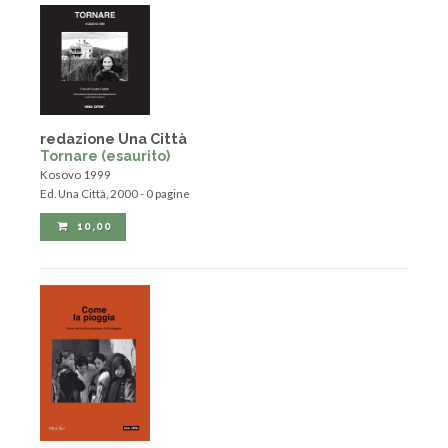
redazione Una Città
Tornare (esaurito)
Kosovo 1999
Ed. Una Città, 2000 - 0 pagine
10,00