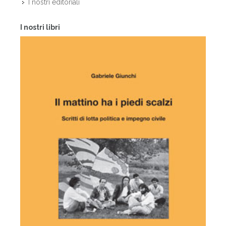
I nostri editoriali
I nostri libri