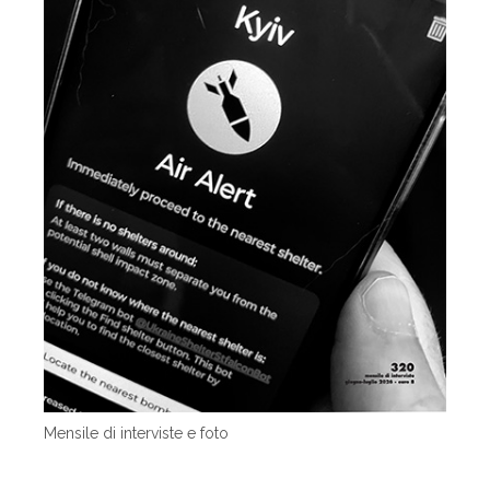
Mensile di interviste e foto