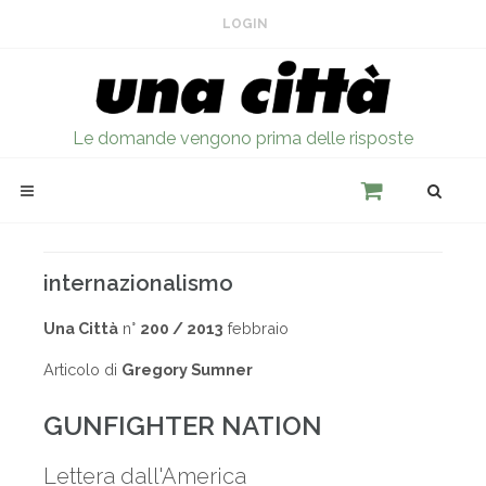
LOGIN
Le domande vengono prima delle risposte
internazionalismo
Una Città
n°
200 / 2013
febbraio
Articolo di
Gregory Sumner
GUNFIGHTER NATION
Lettera dall'America