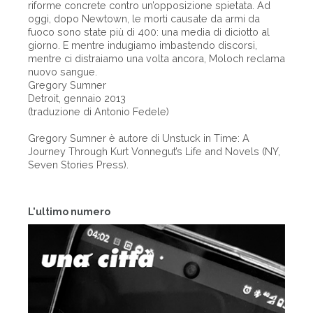
riforme concrete contro un’opposizione spietata. Ad
oggi, dopo Newtown, le morti causate da armi da
fuoco sono state più di 400: una media di diciotto al
giorno. E mentre indugiamo imbastendo discorsi,
mentre ci distraiamo una volta ancora, Moloch reclama
nuovo sangue.
Gregory Sumner
Detroit, gennaio 2013
(traduzione di Antonio Fedele)
Gregory Sumner è autore di Unstuck in Time: A
Journey Through Kurt Vonnegut’s Life and Novels (NY,
Seven Stories Press).
L'ultimo numero