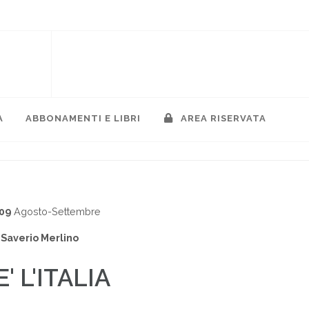
A
ABBONAMENTI E LIBRI
AREA RISERVATA
009
Agosto-Settembre
Saverio Merlino
' L'ITALIA