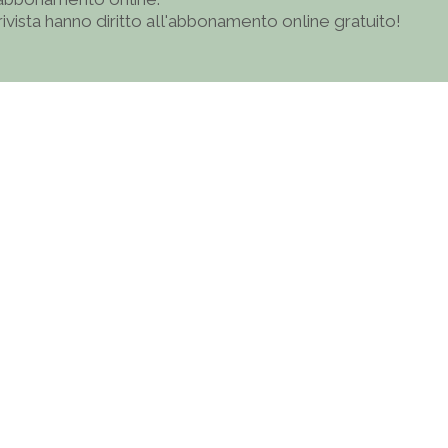
 rivista hanno diritto all'abbonamento online gratuito!