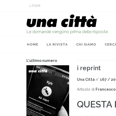
LOGIN
Le domande vengono prima delle risposte
HOME
LA RIVISTA
CHI SIAMO
CERC
L'ultimo numero
i reprint
Una Città
n°
167 / 2
Articolo di
Francesco 
QUESTA E