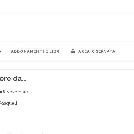
A
ABBONAMENTI E LIBRI
AREA RISERVATA
ere da...
008
Novembre
Pasquali