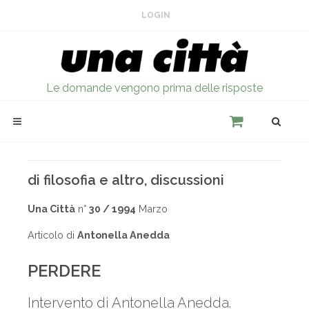
LOGIN
Le domande vengono prima delle risposte
di filosofia e altro, discussioni
Una Città
n°
30 / 1994
Marzo
Articolo di
Antonella Anedda
PERDERE
Intervento di Antonella Anedda.