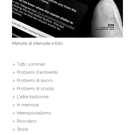
Mensile di interviste e foto
Tutti i sommari
Problemi d'ambiente
Problemi di lavoro
Problemi di scuola
L'altra tradizione
In memoria
Internazionalismo
Ricordarsi
Storie