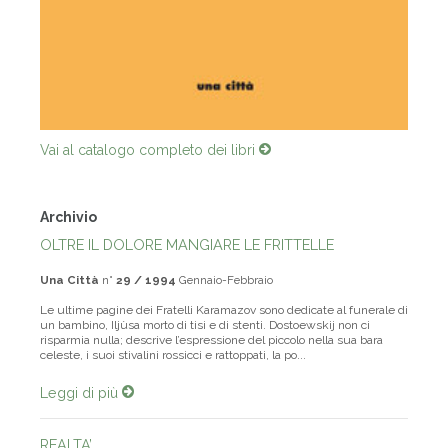
Vai al catalogo completo dei libri
Archivio
OLTRE IL DOLORE MANGIARE LE FRITTELLE
Una Città
n°
29 / 1994
Gennaio-Febbraio
Le ultime pagine dei Fratelli Karamazov sono dedicate al funerale di
un bambino, Iljùsa morto di tisi e di stenti. Dostoewskij non ci
risparmia nulla; descrive l’espressione del piccolo nella sua bara
celeste, i suoi stivalini rossicci e rattoppati, la po...
Leggi di più
REALTA’