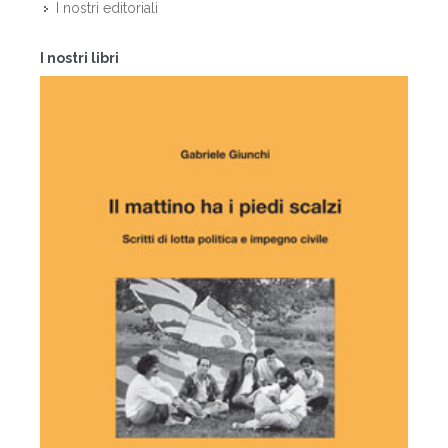
I nostri editoriali
I nostri libri