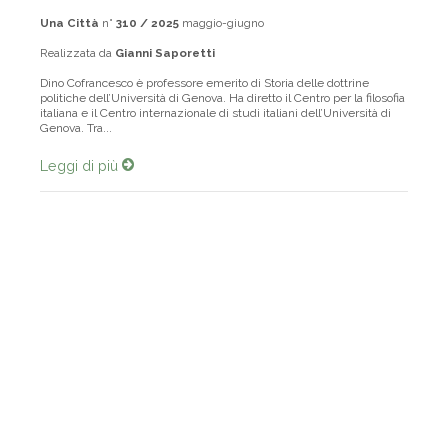
Una Città
n°
310 / 2025
maggio-giugno
Realizzata da
Gianni Saporetti
Dino Cofrancesco è professore emerito di Storia delle dottrine
politiche dell’Università di Genova. Ha diretto il Centro per la filosofia
italiana e il Centro internazionale di studi italiani dell’Università di
Genova. Tra...
Leggi di più