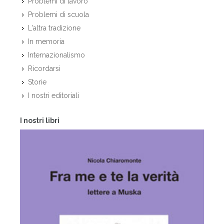
Problemi di lavoro
Problemi di scuola
L'altra tradizione
In memoria
Internazionalismo
Ricordarsi
Storie
I nostri editoriali
I nostri libri