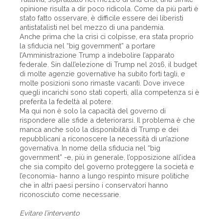
opinione risulta a dir poco ridicola. Come da più parti è
stato fatto osservare, è difficile essere dei liberisti
antistatalisti nel bel mezzo di una pandemia.
Anche prima che la crisi ci colpisse, era stata proprio
la sfiducia nel “big government” a portare
l’Amministrazione Trump a indebolire l’apparato
federale. Sin dall’elezione di Trump nel 2016, il budget
di molte agenzie governative ha subito forti tagli, e
molte posizioni sono rimaste vacanti. Dove invece
quegli incarichi sono stati coperti, alla competenza si è
preferita la fedeltà al potere.
Ma qui non è solo la capacità del governo di
rispondere alle sfide a deteriorarsi. Il problema è che
manca anche solo la disponibilità di Trump e dei
repubblicani a riconoscere la necessità di un’azione
governativa. In nome della sfiducia nel “big
government” -e, più in generale, l’opposizione all’idea
che sia compito del governo proteggere la società e
l’economia- hanno a lungo respinto misure politiche
che in altri paesi persino i conservatori hanno
riconosciuto come necessarie.
Evitare l’intervento