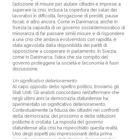
l’adozione di misure per aiutare cittadini e imprese a
superare la crisi, inclusa la copertura dei salari dei
lavoratori in difficoltà, l’erogazione di prestiti, pause
fiscali, e altro ancora. Come in Danimarca, anche in
Svezia la capacità di un governo socialdemocratico di
minoranza di far passare simili misure e di rispondere
a una crisi che andava evolvendosi con rapidità, è
stata agevolata dalla disponibilità dei partiti di
opposizione a cooperare in parlamento. In Svezia,
come in Danimarca, l’idea che sia compito del
governo proteggere la società e l’economia è fuori
discussione.
Un significativo deterioramento
Al capo opposto dello spettro politico, troviamo gli
Stati Uniti. Gli analisti concordano nell’affermare che
negli ultimi anni la democrazia statunitense ha
sperimentato un significativo deterioramento.
Contestualmente la fiducia dei cittadini nei confronti
della democrazia, del prossimo e delle istituzioni
politiche è crollata. La risposta del governo
statunitense alla crisi ha rispecchiato questa realtà.
Uno degli aspetti più impressionanti della prima