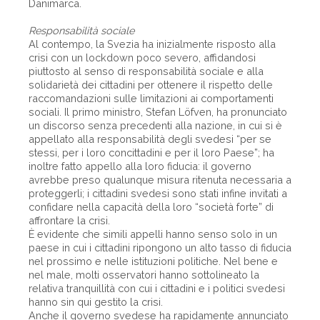
Danimarca.
Responsabilità sociale
Al contempo, la Svezia ha inizialmente risposto alla
crisi con un lockdown poco severo, affidandosi
piuttosto al senso di responsabilità sociale e alla
solidarietà dei cittadini per ottenere il rispetto delle
raccomandazioni sulle limitazioni ai comportamenti
sociali. Il primo ministro, Stefan Löfven, ha pronunciato
un discorso senza precedenti alla nazione, in cui si è
appellato alla responsabilità degli svedesi “per se
stessi, per i loro concittadini e per il loro Paese”; ha
inoltre fatto appello alla loro fiducia: il governo
avrebbe preso qualunque misura ritenuta necessaria a
proteggerli; i cittadini svedesi sono stati infine invitati a
confidare nella capacità della loro “società forte” di
affrontare la crisi.
È evidente che simili appelli hanno senso solo in un
paese in cui i cittadini ripongono un alto tasso di fiducia
nel prossimo e nelle istituzioni politiche. Nel bene e
nel male, molti osservatori hanno sottolineato la
relativa tranquillità con cui i cittadini e i politici svedesi
hanno sin qui gestito la crisi.
Anche il governo svedese ha rapidamente annunciato