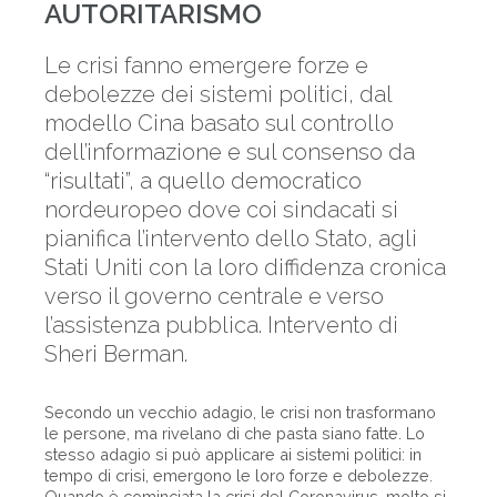
AUTORITARISMO
Le crisi fanno emergere forze e
debolezze dei sistemi politici, dal
modello Cina basato sul controllo
dell’informazione e sul consenso da
“risultati”, a quello democratico
nordeuropeo dove coi sindacati si
pianifica l’intervento dello Stato, agli
Stati Uniti con la loro diffidenza cronica
verso il governo centrale e verso
l’assistenza pubblica. Intervento di
Sheri Berman.
Secondo un vecchio adagio, le crisi non trasformano
le persone, ma rivelano di che pasta siano fatte. Lo
stesso adagio si può applicare ai sistemi politici: in
tempo di crisi, emergono le loro forze e debolezze.
Quando è cominciata la crisi del Coronavirus, molto si