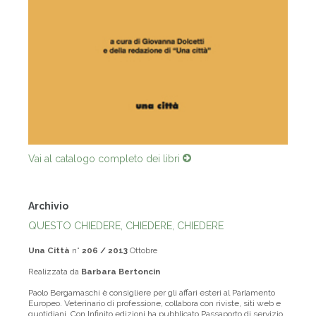
Vai al catalogo completo dei libri
Archivio
QUESTO CHIEDERE, CHIEDERE, CHIEDERE
Una Città
n°
206 / 2013
Ottobre
Realizzata da
Barbara Bertoncin
Paolo Bergamaschi è consigliere per gli affari esteri al Parlamento
Europeo. Veterinario di professione, collabora con riviste, siti web e
quotidiani. Con Infinito edizioni ha pubblicato Passaporto di servizio