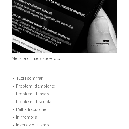
Mensile di interviste e foto
Tutti i sommari
Problemi d'ambiente
Problemi di lavoro
Problemi di scuola
L'altra tradizione
In memoria
Internazionalismo