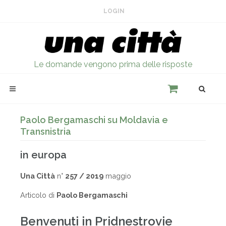
LOGIN
Le domande vengono prima delle risposte
Paolo Bergamaschi su Moldavia e
Transnistria
in europa
Una Città
n°
257 / 2019
maggio
Articolo di
Paolo Bergamaschi
Benvenuti in Pridnestrovie