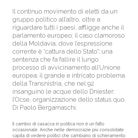
Il continuo movimento di eletti da un
gruppo politico all’altro, oltre a
riguardare tutti i paesi, affligge anche il
parlamento europeo; il caso clamoroso
della Moldavia, dove l’espressione
corrente è “cattura dello Stato”; una
sentenza che fa fallire il lungo
processo di avvicinamento all’Unione
europea; il grande e intricato problema
della Transnistria, che nel 92
insanguinò le acque dello Dniester;
l’Ocse, organizzazione dello status quo.
Di Paolo Bergamaschi.
Il cambio di casacca in politica non è un fatto
occasionale. Anche nelle democrazie più consolidate
capita di vedere politici che cambiano di schieramento