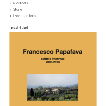
Ricordarsi
Storie
I nostri editoriali
I nostri libri