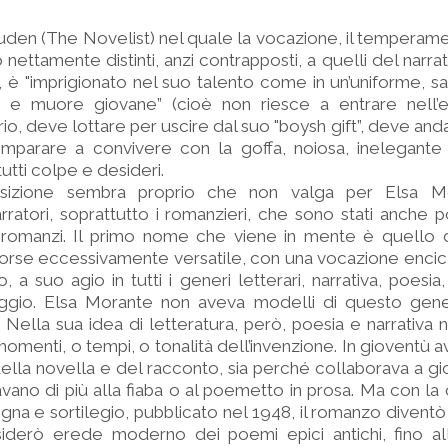
uden (The Novelist) nel quale la vocazione, il temperamen
ettamente distinti, anzi contrapposti, a quelli del narrat
 è "imprigionato nel suo talento come in un’uniforme, s
 muore giovane” (cioè non riesce a entrare nell’et
rio, deve lottare per uscire dal suo "boysh gift”, deve anda
imparare a convivere con la goffa, noiosa, inelegante
tti colpe e desideri.
sizione sembra proprio che non valga per Elsa M
rratori, soprattutto i romanzieri, che sono stati anche po
e romanzi. Il primo nome che viene in mente è quello 
 forse eccessivamente versatile, con una vocazione enci
 a suo agio in tutti i generi letterari, narrativa, poesia
viaggio. Elsa Morante non aveva modelli di questo gen
 Nella sua idea di letteratura, però, poesia e narrativa
omenti, o tempi, o tonalità dell’invenzione. In gioventù a
della novella e del racconto, sia perché collaborava a gior
avano di più alla fiaba o al poemetto in prosa. Ma con l
na e sortilegio, pubblicato nel 1948, il romanzo diventò
nsiderò erede moderno dei poemi epici antichi, fino 