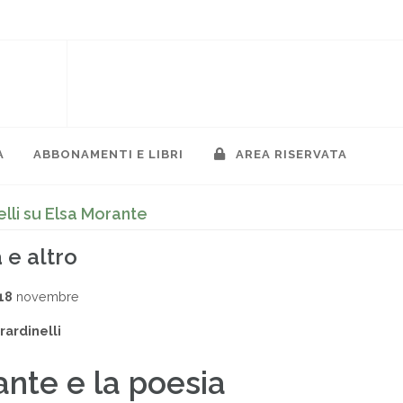
A
ABBONAMENTI E LIBRI
AREA RISERVATA
lli su Elsa Morante
 e altro
18
novembre
rardinelli
nte e la poesia