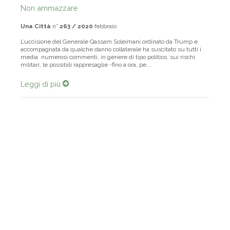
Non ammazzare
Una Città
n°
263 / 2020
febbraio
L’uccisione del Generale Qassam Soleimani ordinato da Trump e
accompagnata da qualche danno collaterale ha suscitato su tutti i
media numerosi commenti, in genere di tipo politico, sui rischi
militari, le possibili rappresaglie -fino a ora, pe...
Leggi di più