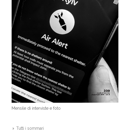
Mensile di interviste e foto
Tutti i sommari