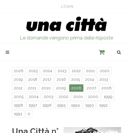
LOGIN
Le domande vengono prima delle risposte
2026
2025
2024
2023
2022
2021
2020
2019
2018
2017
2016
2015
2014
2013
2012
2011
2010
2009
2008
2007
2006
2005
2004
2003
2002
2001
2000
1999
1998
1997
1996
1995
1994
1993
1992
1991
0
Una Città
n°