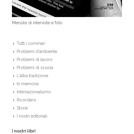
Mensile di interviste e foto
Tutti i sommari
Problemi d'ambiente
Problemi di lavoro
Problemi di scuola
L'altra tradizione
In memoria
Internazionalismo
Ricordarsi
Storie
I nostri editoriali
I nostri libri