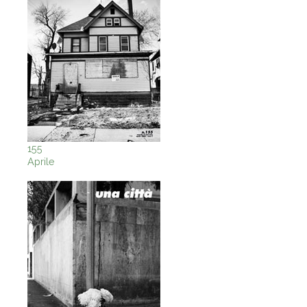
155
Aprile