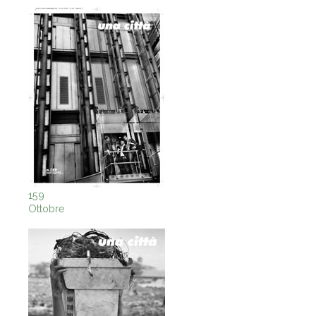
159
Ottobre