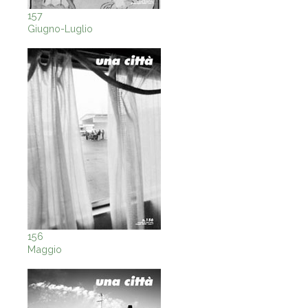
157
Giugno-Luglio
156
Maggio