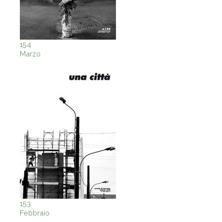
154
Marzo
153
Febbraio