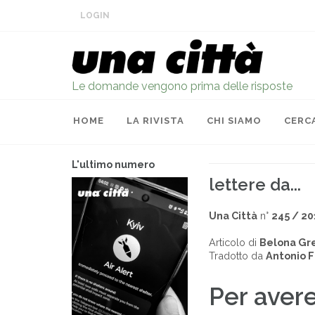
LOGIN
Le domande vengono prima delle risposte
HOME
LA RIVISTA
CHI SIAMO
CERC
L'ultimo numero
lettere da...
Una Città
n°
245 / 20
Articolo di
Belona G
Tradotto da
Antonio 
Per avere