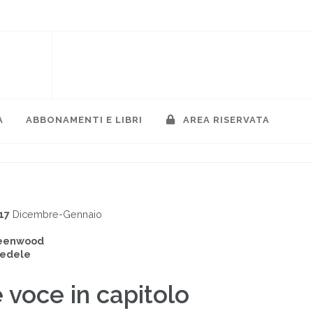
A
ABBONAMENTI E LIBRI
AREA RISERVATA
17
Dicembre-Gennaio
reenwood
Fedele
 voce in capitolo