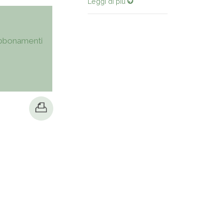
Leggi di più
bbonamenti