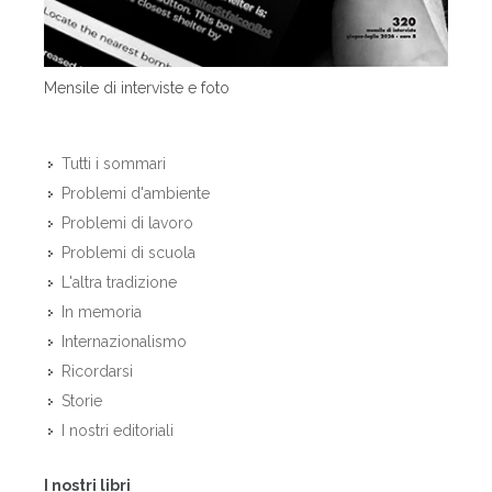
Mensile di interviste e foto
Tutti i sommari
Problemi d'ambiente
Problemi di lavoro
Problemi di scuola
L'altra tradizione
In memoria
Internazionalismo
Ricordarsi
Storie
I nostri editoriali
I nostri libri