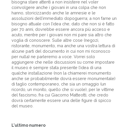
bisogna stare attenti a non insistere nel voler
coinvolgere anche i giovani in una colpa che non
hanno, storicizzando anche le amnesie e le
assoluzioni dell’immediato dopoguerra; a non farne un
bisogno attuale con l’idea che, dato che non si è fatto
per 70 anni, dovrebbe essere ancora più acceso e
acuto, mentre per i giovani non mi pare sia altro che
voglia di conoscere. Sulle altre cose (negozi,
ristorante, monumento, ma anche una vostra lettura di
alcune parti del documento in cui non mi riconosco
per nulla) ne parleremo a voce. Vorrei solo
aggiungere che nelle discussioni su come impostare
il museo è sempre stata presente l’idea di una
qualche installazione (non la chiamerei monumento
anche se probabilmente dovrà essere monumentale)
di taglio contemporaneo, che sia un omaggio (un
ricordo, un monito, quello che si vuole), per le vittime
del fascismo, fra cui Giacomo Matteotti, che credo
dovrà certamente essere una delle figure di spicco
del museo.
L'ultimo numero