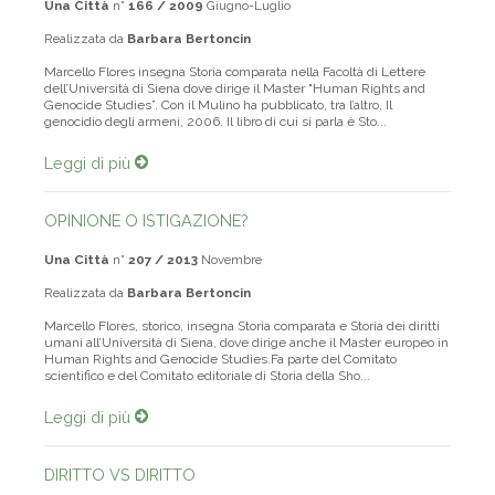
Una Città
n°
166 / 2009
Giugno-Luglio
Realizzata da
Barbara Bertoncin
Marcello Flores insegna Storia comparata nella Facoltà di Lettere
dell’Università di Siena dove dirige il Master "Human Rights and
Genocide Studies”. Con il Mulino ha pubblicato, tra l’altro, Il
genocidio degli armeni, 2006. Il libro di cui si parla è Sto...
Leggi di più
OPINIONE O ISTIGAZIONE?
Una Città
n°
207 / 2013
Novembre
Realizzata da
Barbara Bertoncin
Marcello Flores, storico, insegna Storia comparata e Storia dei diritti
umani all’Università di Siena, dove dirige anche il Master europeo in
Human Rights and Genocide Studies.Fa parte del Comitato
scientifico e del Comitato editoriale di Storia della Sho...
Leggi di più
DIRITTO VS DIRITTO