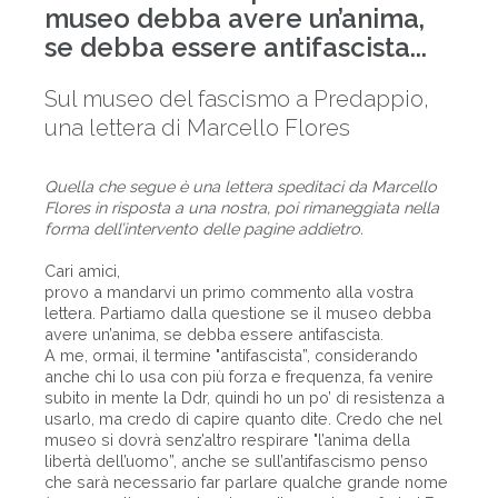
museo debba avere un’anima,
se debba essere antifascista...
Sul museo del fascismo a Predappio,
una lettera di Marcello Flores
Quella che segue è una lettera speditaci da Marcello
Flores in risposta a una nostra, poi rimaneggiata nella
forma dell’intervento delle pagine addietro.
Cari amici,
provo a mandarvi un primo commento alla vostra
lettera. Partiamo dalla questione se il museo debba
avere un’anima, se debba essere antifascista.
A me, ormai, il termine "antifascista”, considerando
anche chi lo usa con più forza e frequenza, fa venire
subito in mente la Ddr, quindi ho un po’ di resistenza a
usarlo, ma credo di capire quanto dite. Credo che nel
museo si dovrà senz’altro respirare "l’anima della
libertà dell’uomo”, anche se sull’antifascismo penso
che sarà necessario far parlare qualche grande nome