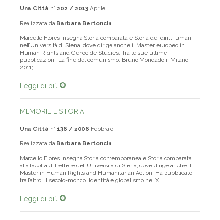
Una Città
n°
202 / 2013
Aprile
Realizzata da
Barbara Bertoncin
Marcello Flores insegna Storia comparata e Storia dei diritti umani
nell’Università di Siena, dove dirige anche il Master europeo in
Human Rights and Genocide Studies. Tra le sue ultime
pubblicazioni: La fine del comunismo, Bruno Mondadori, Milano,
2011; ...
Leggi di più
MEMORIE E STORIA
Una Città
n°
136 / 2006
Febbraio
Realizzata da
Barbara Bertoncin
Marcello Flores insegna Storia contemporanea e Storia comparata
alla facoltà di Lettere dell’Università di Siena, dove dirige anche il
Master in Human Rights and Humanitarian Action. Ha pubblicato,
tra l’altro: Il secolo-mondo. Identità e globalismo nel X...
Leggi di più