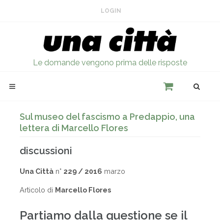
LOGIN
Le domande vengono prima delle risposte
Sul museo del fascismo a Predappio, una
lettera di Marcello Flores
discussioni
Una Città
n°
229 / 2016
marzo
Articolo di
Marcello Flores
Partiamo dalla questione se il