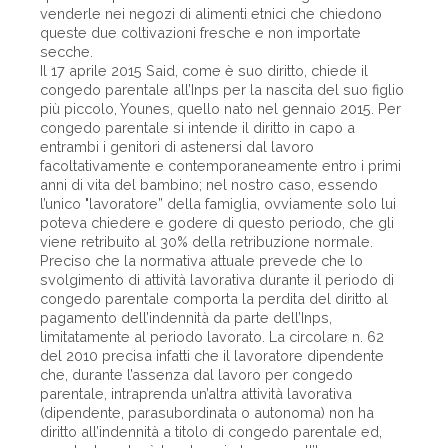
venderle nei negozi di alimenti etnici che chiedono
queste due coltivazioni fresche e non importate
secche.
Il 17 aprile 2015 Said, come è suo diritto, chiede il
congedo parentale all’Inps per la nascita del suo figlio
più piccolo, Younes, quello nato nel gennaio 2015. Per
congedo parentale si intende il diritto in capo a
entrambi i genitori di astenersi dal lavoro
facoltativamente e contemporaneamente entro i primi
anni di vita del bambino; nel nostro caso, essendo
l’unico "lavoratore” della famiglia, ovviamente solo lui
poteva chiedere e godere di questo periodo, che gli
viene retribuito al 30% della retribuzione normale.
Preciso che la normativa attuale prevede che lo
svolgimento di attività lavorativa durante il periodo di
congedo parentale comporta la perdita del diritto al
pagamento dell’indennità da parte dell’Inps,
limitatamente al periodo lavorato. La circolare n. 62
del 2010 precisa infatti che il lavoratore dipendente
che, durante l’assenza dal lavoro per congedo
parentale, intraprenda un’altra attività lavorativa
(dipendente, parasubordinata o autonoma) non ha
diritto all’indennità a titolo di congedo parentale ed,