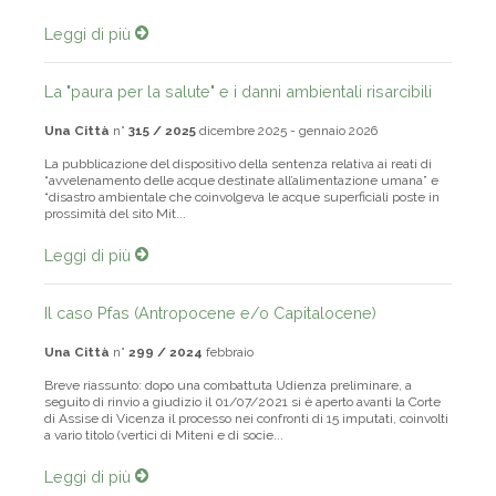
Leggi di più
La "paura per la salute" e i danni ambientali risarcibili
Una Città
n°
315 / 2025
dicembre 2025 - gennaio 2026
La pubblicazione del dispositivo della sentenza relativa ai reati di
“avvelenamento delle acque destinate all’alimentazione umana” e
“disastro ambientale che coinvolgeva le acque superficiali poste in
prossimità del sito Mit...
Leggi di più
Il caso Pfas (Antropocene e/o Capitalocene)
Una Città
n°
299 / 2024
febbraio
Breve riassunto: dopo una combattuta Udienza preliminare, a
seguito di rinvio a giudizio il 01/07/2021 si è aperto avanti la Corte
di Assise di Vicenza il processo nei confronti di 15 imputati, coinvolti
a vario titolo (vertici di Miteni e di socie...
Leggi di più