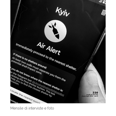
Mensile di interviste e foto