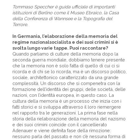
Tommaso Speccher è guida ufficiale di importanti
istituzioni di Berlino come il Museo Ebraico, la Casa
della Conferenza di Wannsee e la Topografia del
Terrore.
In Germania, l’elaborazione della memoria del
regime nazionalsocialista e dei suoi crimini si è
svolta lungo varie tappe. Puoi raccontare?
Quando parliamo di culture della memoria dopo la
seconda guerra mondiale, dobbiamo tenere presente
che la memoria non è solo fatta di quello di cui ci si
ricorda e di chi se lo ricorda, ma è un discorso politico,
sociale, architettonico caratterizzato da una grande
complessità. Un discorso che si compenetra con la
formazione dell’identità dei gruppi, delle società, delle
nazioni, con l’identità europea, in questo caso. La
cultura della memoria è un processo che inizia con i
fatti storici e si sviluppa attraverso il loro riemergere
nel rapporto tra le generazioni. La prima fase nella
storia della rielaborazione della memoria del nazismo
e dei suoi crimini coincide con il cancellierato
Adenauer e viene definita fase della rimozione:
nessuno parla del passato e non c’è nessuna forma di