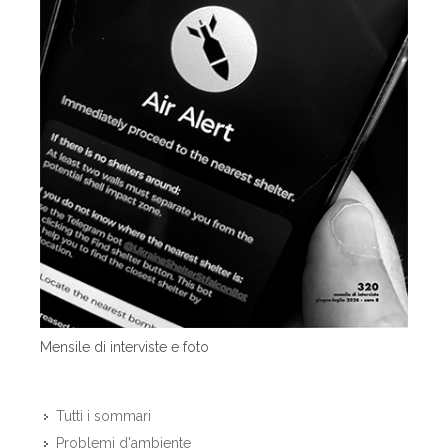
Mensile di interviste e foto
Tutti i sommari
Problemi d'ambiente