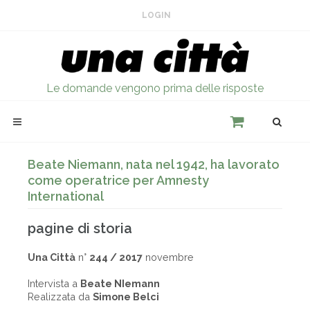
LOGIN
Le domande vengono prima delle risposte
Beate Niemann, nata nel 1942, ha lavorato
come operatrice per Amnesty
International
pagine di storia
Una Città
n°
244 / 2017
novembre
Intervista a
Beate NIemann
Realizzata da
Simone Belci