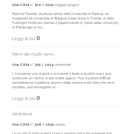
Una Città
n°
310 / 2025
maggio-giugno
Fabrizio Tonello, studioso senior dell’Università di Padova, ha
insegnato all’Università di Bologna e alla Sissa di Trieste, è stato
Fulbright Professor presso il Dipartimento di Storia della University
of Pittsburgh e Vis...
Leggi di più
Nervi dei nostri nervi
Una Città
n°
305 / 2024
novembre
I. Comporre una ricerca e scriverne il testo a quattro mani può
costituire un rischio, e per molte ragioni. Può risultare difficile
connettere le rispettive sezioni della ricerca e del libro che ne è
risultato; può emergere un ...
Leggi di più
Ventotene
Una Città
n°
308 / 2025
marzo