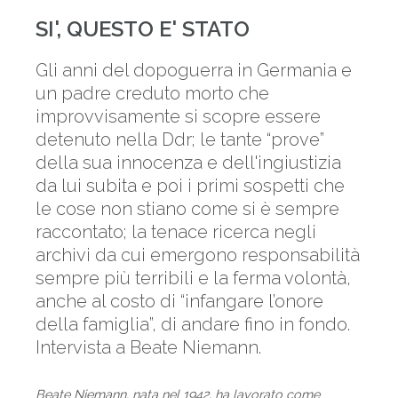
SI', QUESTO E' STATO
Gli anni del dopoguerra in Germania e
un padre creduto morto che
improvvisamente si scopre essere
detenuto nella Ddr; le tante “prove”
della sua innocenza e dell'ingiustizia
da lui subita e poi i primi sospetti che
le cose non stiano come si è sempre
raccontato; la tenace ricerca negli
archivi da cui emergono responsabilità
sempre più terribili e la ferma volontà,
anche al costo di “infangare l’onore
della famiglia”, di andare fino in fondo.
Intervista a Beate Niemann.
Beate Niemann, nata nel 1942, ha lavorato come