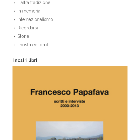
L'altra tradizione
In memoria
Internazionalismo
Ricordarsi
Storie
I nostri editoriali
I nostri libri