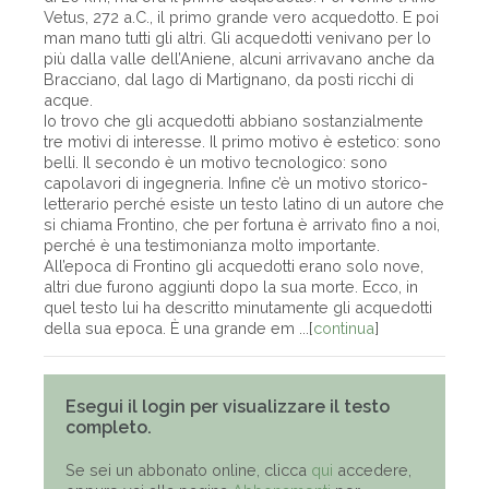
Vetus, 272 a.C., il primo grande vero acquedotto. E poi
man mano tutti gli altri. Gli acquedotti venivano per lo
più dalla valle dell’Aniene, alcuni arrivavano anche da
Bracciano, dal lago di Martignano, da posti ricchi di
acque.
Io trovo che gli acquedotti abbiano sostanzialmente
tre motivi di interesse. Il primo motivo è estetico: sono
belli. Il secondo è un motivo tecnologico: sono
capolavori di ingegneria. Infine c’è un motivo storico-
letterario perché esiste un testo latino di un autore che
si chiama Frontino, che per fortuna è arrivato fino a noi,
perché è una testimonianza molto importante.
All’epoca di Frontino gli acquedotti erano solo nove,
altri due furono aggiunti dopo la sua morte. Ecco, in
quel testo lui ha descritto minutamente gli acquedotti
della sua epoca. È una grande em ...[
continua
]
Esegui il login per visualizzare il testo
completo.
Se sei un abbonato online, clicca
qui
accedere,