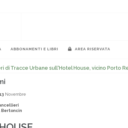
A
ABBONAMENTI E LIBRI
AREA RISERVATA
ri di Tracce Urbane sull'Hotel House, vicino Porto R
mi
13
Novembre
ncellieri
 Bertoncin
 HOUSE